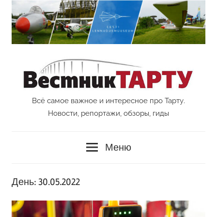
Перейти
к
содержимому
Всё самое важное и интересное про Тарту.
Vestnik
Новости, репортажи, обзоры, гиды
Tartu
Меню
День:
30.05.2022