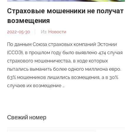
Страховые мошенники не получат
возмещения
2022-05-30
От:
Из:
Новости
Редакция
По данным Союза страховых компаний Эстонии
(ССОЭ), в прошлом году было выявлено 474 случая
страхового мошенничества, в ходе которых
пытались выманить более одного миллиона евро.
63% мошенников лишились возмещения, а в 30%
случаев их возмещение …
Свежий номер