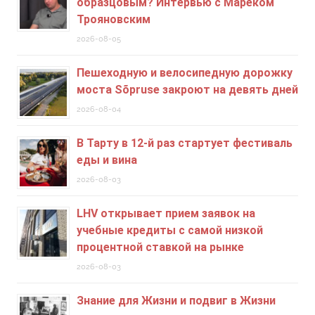
образцовым? Интервью с Мареком
Трояновским
2026-08-05
Пешеходную и велосипедную дорожку
моста Sõpruse закроют на девять дней
2026-08-04
В Тарту в 12-й раз стартует фестиваль
еды и вина
2026-08-03
LHV открывает прием заявок на
учебные кредиты c самой низкой
процентной ставкой на рынке
2026-08-03
Знание для Жизни и подвиг в Жизни