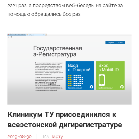
2221 раз, а посредством веб-беседы на сайте за
помощью обращались 601 раз.
Клиникум ТУ присоединился к
всеэстонской дигирегистратуре
2019-08-30
От:
Из:
Тарту