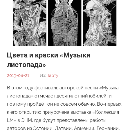
Цвета и краски «Музыки
листопада»
2019-08-21
От:
Из:
Тарту
Ирина
В этом году фестиваль авторской песни «Музыка
Кулиш
листопада» отмечает десятилетний юбилей, и
поэтому пройдёт он не совсем обычно. Во-первых,
к его открытию приурочена выставка «Коллекция
LM» в ЭНМ, где будут представлены работы
авторов из Эстонии, Латвии, Армении, Германии,