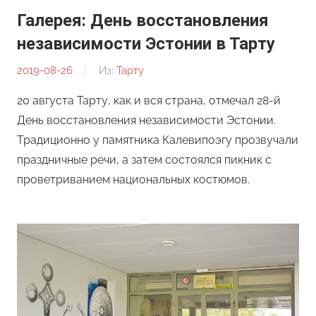
Галерея: День восстановления
независимости Эстонии в Тарту
2019-08-26
От:
Из:
Тарту
Редакция
20 августа Тарту, как и вся страна, отмечал 28-й
День восстановления независимости Эстонии.
Традиционно у памятника Калевипоэгу прозвучали
праздничные речи, а затем состоялся пикник с
проветриванием национальных костюмов.