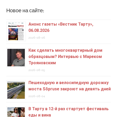
Новое на сайте:
Анонс газеты «Вестник Тарту»,
06.08.2026
2026-08-06
Как сделать многоквартирный дом
образцовым? Интервью с Мареком
Трояновским
2026-08-05
Пешеходную и велосипедную дорожку
моста Sõpruse закроют на девять дней
2026-08-04
В Тарту в 12-й раз стартует фестиваль
еды и вина