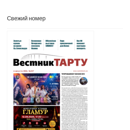
записи
записей
Свежий номер