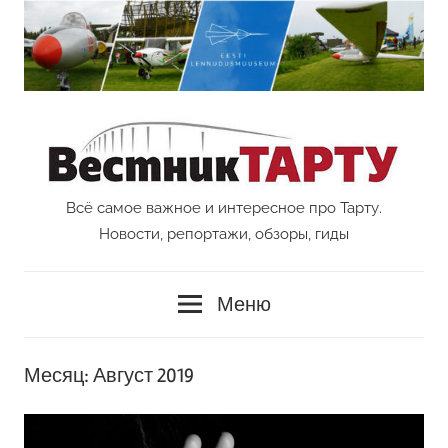
Перейти
к
содержимому
Всё самое важное и интересное про Тарту.
Vestnik
Новости, репортажи, обзоры, гиды
Tartu
Меню
Месяц:
Август 2019