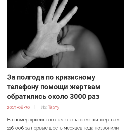
За полгода по кризисному
телефону помощи жертвам
обратились около 3000 раз
2019-08-30
От:
Из:
Тарту
Редакция
На номер кризисного телефона помощи жертвам
116 006 за первые шесть месяцев года позвонили