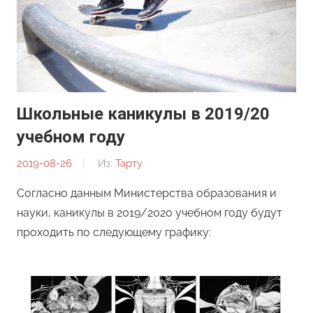
Школьные каникулы в 2019/20
учебном году
2019-08-26
От:
Из:
Тарту
Редакция
Согласно данным Министерства образования и
науки, каникулы в 2019/2020 учебном году будут
проходить по следующему графику: