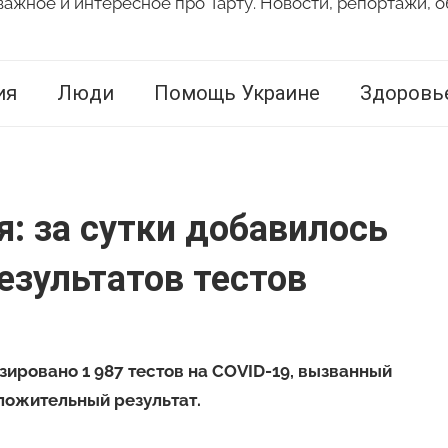
важное и интересное про Тарту. Новости, репортажи, о
ия
Люди
Помощь Украине
Здоровь
: за сутки добавилось
зультатов тестов
ировано 1 987 тестов на COVID-19, вызванный
оложительный результат.