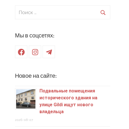
Поиск
для:
Поиск
Мы в соцсетях:
Facebook
Instagram
Telegram
Новое на сайте:
Подвальные помещения
исторического здания на
улице Gildi ищут нового
владельца
2026-08-07