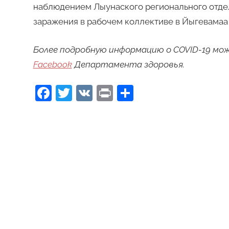
наблюдением Лыунаского регионального отдел
заражения в рабочем коллективе в Йыгевамаа 
Более подробную информацию о COVID-19 мо
Facebook
Департамента здоровья.
Facebook
Twitter
VK
Print
Отправить