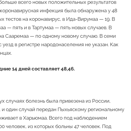
больше всего новых положительных результатов
 коронавирусная инфекция была обнаружена у 48
х тестов на коронавирус, в Ида-Вирумаа — 19. В
а — пять и в Тартумаа — пять новых случаев. В
на Сааремаа — по одному новому случаю. В семи
 уезд в регистре народонаселения не указан. Как
нцах.
ние 14 дней составляет 48,46.
вух случаях болезнь была привезена из России,
, и один случай передан Пыхьяскому региональному
оживает в Харьюмаа. Всего под наблюдением
0 человек, из которых больны 47 человек. Под