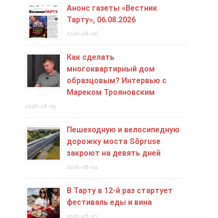
Анонс газеты «Вестник
Тарту», 06.08.2026
2026-08-06
Как сделать
многоквартирный дом
образцовым? Интервью с
Мареком Трояновским
2026-08-05
Пешеходную и велосипедную
дорожку моста Sõpruse
закроют на девять дней
2026-08-04
В Тарту в 12-й раз стартует
фестиваль еды и вина
2026-08-03