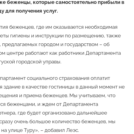
акже беженцы, которые самостоятельно прибыли в
ду для получения услуг.
тия беженцев, где им оказывается необходимая
еты гигиены и инструкции по размещению, также
 предлагаемых городом и государством – об
мном центре работают как работники Департамента
туской городской управы.
епартамент социального страхования оплатит
я здание в качестве гостиницы в данный момент не
мещения и приема беженцев. Мы учитываем, что
тся беженцами, и ждем от Департамента
ртнера, где будет организовано дальнейшее
 сразу очень большое количество беженцев, мы
на улице Туру», – добавил Леэс.