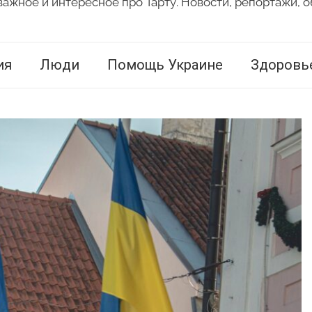
важное и интересное про Тарту. Новости, репортажи, о
ия
Люди
Помощь Украине
Здоровь