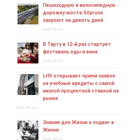
Пешеходную и велосипедную
дорожку моста Sõpruse
закроют на девять дней
2026-08-04
В Тарту в 12-й раз стартует
фестиваль еды и вина
2026-08-03
LHV открывает прием заявок
на учебные кредиты c самой
низкой процентной ставкой на
рынке
2026-08-03
Знание для Жизни и подвиг в
Жизни
2026-08-02