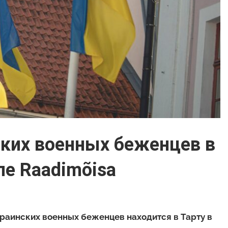
ских военных беженцев в
ле Raadimõisa
раинских военных беженцев находится в Тарту в