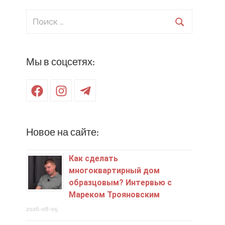
Поиск
для:
Поиск
Мы в соцсетях:
Facebook
Instagram
Telegram
Новое на сайте:
Как сделать
многоквартирный дом
образцовым? Интервью с
Мареком Трояновским
2026-08-05