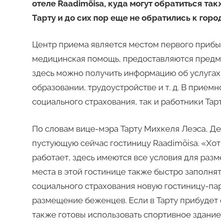
отеле Raadimõisa, куда могут обратиться т
Тарту и до сих пор еще не обратились к горо
Центр приема является местом первого прибы
медицинская помощь, предоставляются предм
здесь можно получить информацию об услугах,
образовании, трудоустройстве и т. д. В прие
социального страхования, так и работники Тар
По словам вице-мэра Тарту Михкеля Леэса, Д
пустующую сейчас гостиницу Raadimõisa. «Хот
работает, здесь имеются все условия для раз
места в этой гостинице также быстро заполня
социального страхования новую гостиницу-па
размещение беженцев. Если в Тарту прибудет
также готовы использовать спортивное здание 