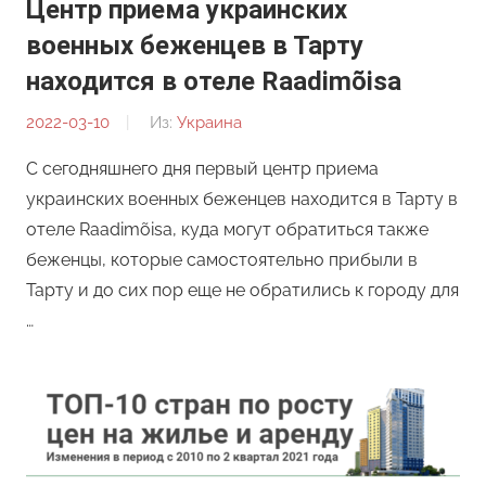
Центр приема украинских
военных беженцев в Тарту
находится в отеле Raadimõisa
2022-03-10
От:
Из:
Украина
Редакция
С сегодняшнего дня первый центр приема
украинских военных беженцев находится в Тарту в
отеле Raadimõisa, куда могут обратиться также
беженцы, которые самостоятельно прибыли в
Тарту и до сих пор еще не обратились к городу для
…