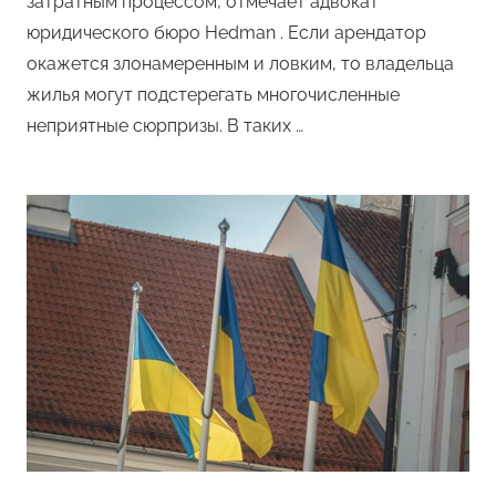
затратным процессом, отмечает адвокат
юридического бюро Hedman . Если арендатор
окажется злонамеренным и ловким, то владельца
жилья могут подстерегать многочисленные
неприятные сюрпризы. В таких …