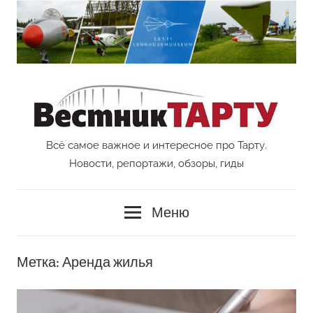
Перейти
к
содержимому
Всё самое важное и интересное про Тарту.
Vestnik
Новости, репортажи, обзоры, гиды
Tartu
Меню
Метка:
Аренда жилья