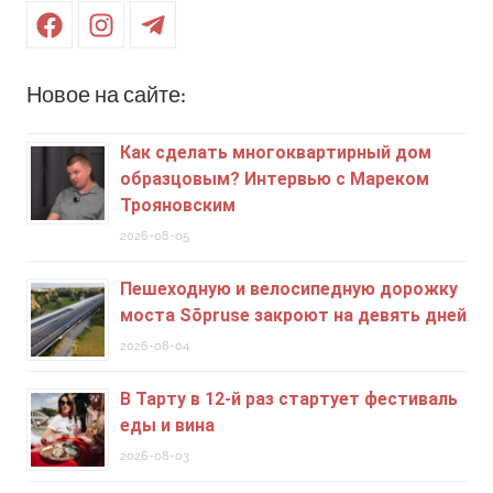
Facebook
Instagram
Telegram
Новое на сайте:
Как сделать многоквартирный дом
образцовым? Интервью с Мареком
Трояновским
2026-08-05
Пешеходную и велосипедную дорожку
моста Sõpruse закроют на девять дней
2026-08-04
В Тарту в 12-й раз стартует фестиваль
еды и вина
2026-08-03