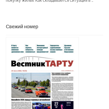
покупку жилья. Как складывается ситуация в …
Свежий номер