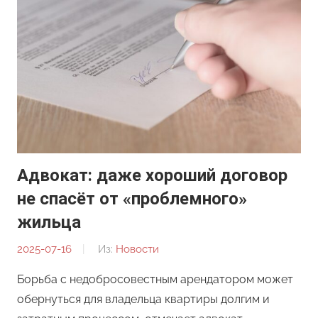
Адвокат: даже хороший договор
не спасёт от «проблемного»
жильца
2025-07-16
От:
Из:
Новости
Редакция
Борьба с недобросовестным арендатором может
обернуться для владельца квартиры долгим и