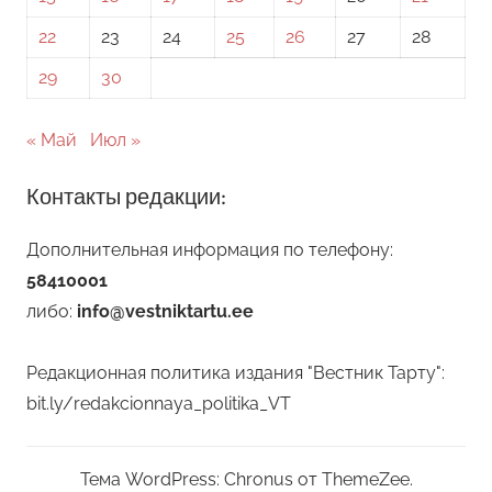
22
23
24
25
26
27
28
29
30
« Май
Июл »
Контакты редакции:
Дополнительная информация по телефону:
58410001
либо:
info@vestniktartu.ee
Редакционная политика издания "Вестник Тарту":
bit.ly/redakcionnaya_politika_VT
Тема WordPress: Chronus от ThemeZee.