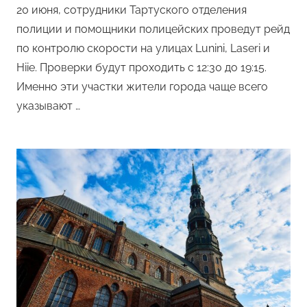
20 июня, сотрудники Тартуского отделения
полиции и помощники полицейских проведут рейд
по контролю скорости на улицах Lunini, Laseri и
Hiie. Проверки будут проходить с 12:30 до 19:15.
Именно эти участки жители города чаще всего
указывают …