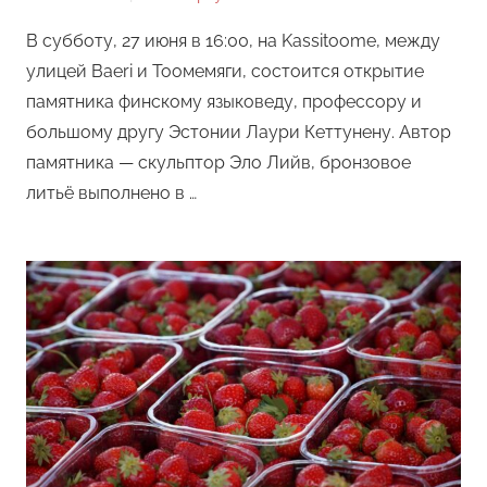
Редакция
В субботу, 27 июня в 16:00, на Kassitoome, между
улицей Baeri и Тоомемяги, состоится открытие
памятника финскому языковеду, профессору и
большому другу Эстонии Лаури Кеттунену. Автор
памятника — скульптор Эло Лийв, бронзовое
литьё выполнено в …