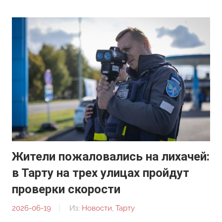
Жители пожаловались на лихачей:
в Тарту на трех улицах пройдут
проверки скорости
2026-06-19
От:
Из:
Новости
,
Тарту
Редакция