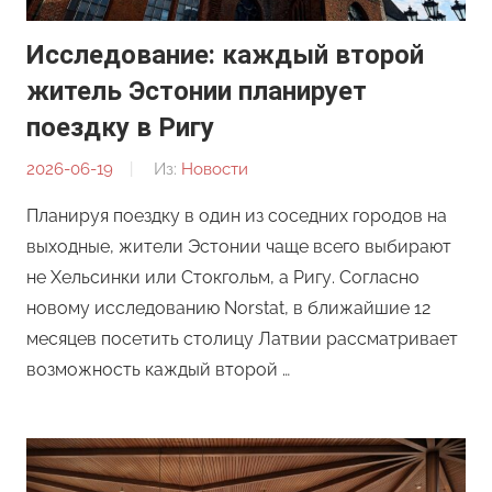
Исследование: каждый второй
житель Эстонии планирует
поездку в Ригу
2026-06-19
От:
Из:
Новости
Редакция
Планируя поездку в один из соседних городов на
выходные, жители Эстонии чаще всего выбирают
не Хельсинки или Стокгольм, а Ригу. Согласно
новому исследованию Norstat, в ближайшие 12
месяцев посетить столицу Латвии рассматривает
возможность каждый второй …