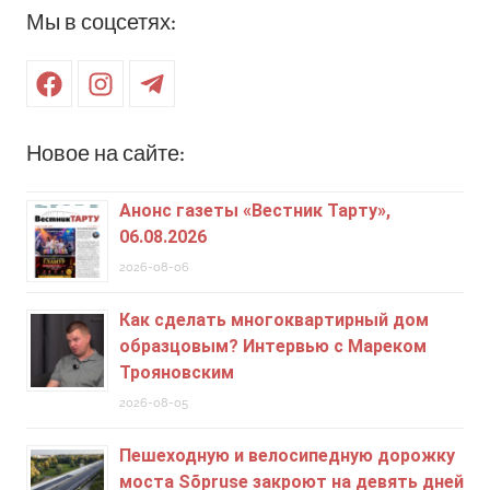
Мы в соцсетях:
Facebook
Instagram
Telegram
Новое на сайте:
Анонс газеты «Вестник Тарту»,
06.08.2026
2026-08-06
Как сделать многоквартирный дом
образцовым? Интервью с Мареком
Трояновским
2026-08-05
Пешеходную и велосипедную дорожку
моста Sõpruse закроют на девять дней