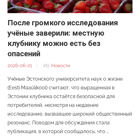
После громкого исследования
учёные заверили: местную
клубнику можно есть без
опасений
2026-06-21
От:
Из:
Новости
Редакция
Учёные Эстонского университета наук о жизни
(Eesti Maaülikool) считают, что выращенная в
Эстонии клубника остаётся безопасной для
потребителей, несмотря на недавнее
исследование, вызвавшее широкий общественный
резонанс. Поводом для обсуждения стала
публикация, в которой сообщалось, что …