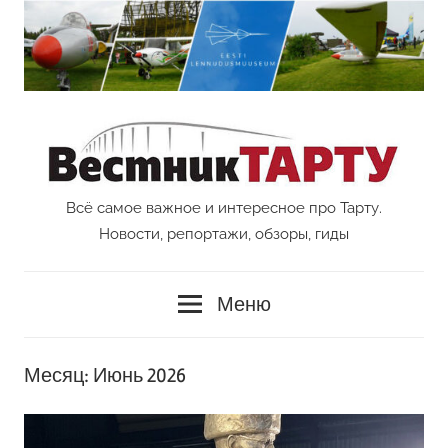
Перейти
к
содержимому
Всё самое важное и интересное про Тарту.
Vestnik
Новости, репортажи, обзоры, гиды
Tartu
Меню
Месяц:
Июнь 2026