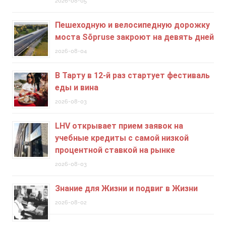
2026-08-05
Пешеходную и велосипедную дорожку
моста Sõpruse закроют на девять дней
2026-08-04
В Тарту в 12-й раз стартует фестиваль
еды и вина
2026-08-03
LHV открывает прием заявок на
учебные кредиты c самой низкой
процентной ставкой на рынке
2026-08-03
Знание для Жизни и подвиг в Жизни
2026-08-02