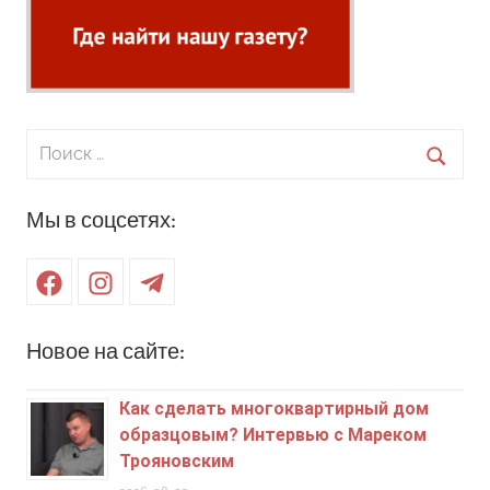
Поиск
для:
Поиск
Мы в соцсетях:
Facebook
Instagram
Telegram
Новое на сайте:
Как сделать многоквартирный дом
образцовым? Интервью с Мареком
Трояновским