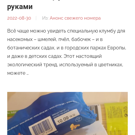
руками
2022-08-30
От:
Из:
Анонс свежего номера
Редакция
Всё чаще можно увидеть специальную клумбу для
насекомых – шмелей, пчёл, бабочек – и в
ботанических садах, и в городских парках Европы,
и даже в детских садах. Этот настоящий
экологический тренд, используемый в цветниках,
можете …