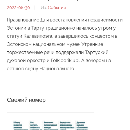
2022-08-30
От:
Из:
События
Редакция
Празднование Дня восстановления независимости
Эстонии в Тарту традиционно началось утром у
статуи Калевипоэга, а завершилось концертом в
Эстонском национальном музее. Утренние
торжественные речи поддержали Тартуский
духовой оркестр и Folklooriklubi. А вечером на
летнюю сцену Национального …
Свежий номер