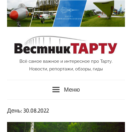
Перейти
к
содержимому
Всё самое важное и интересное про Тарту.
Vestnik
Новости, репортажи, обзоры, гиды
Tartu
Меню
День:
30.08.2022