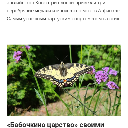
английского Ковентри пловцы привезли три
серебряные медали и множество мест в A-финале.
Самым успешным тартуским спортсменом на этих
…
«Бабочкино царство» своими