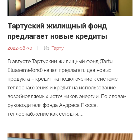
Тартуский жилищный фонд
предлагает новые кредиты
2022-08-30
От:
Из:
Тарту
Редакция
В августе Тартуский жилищный фонд (Tartu
Eluasemefond) начал предлагать два новых
продукта – кредит на подключение к системе
теплоснабжения и кредит на использование
возобновляемых источников энергии. По словам
руководителя фонда Андреса Пюсса,
теплоснабжение как сегодня, …