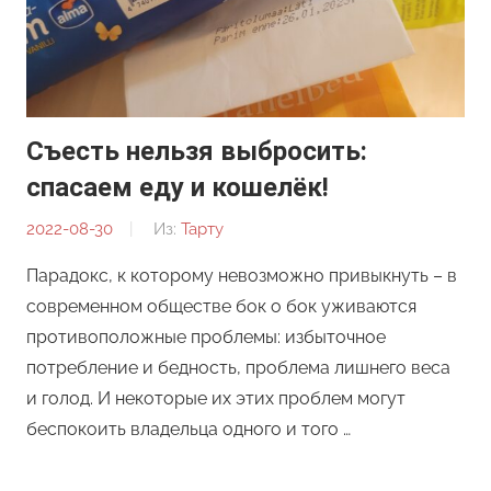
Съесть нельзя выбросить:
спасаем еду и кошелёк!
2022-08-30
От:
Из:
Тарту
Ирина
Парадокс, к которому невозможно привыкнуть – в
Кулиш
современном обществе бок о бок уживаются
противоположные проблемы: избыточное
потребление и бедность, проблема лишнего веса
и голод. И некоторые их этих проблем могут
беспокоить владельца одного и того …