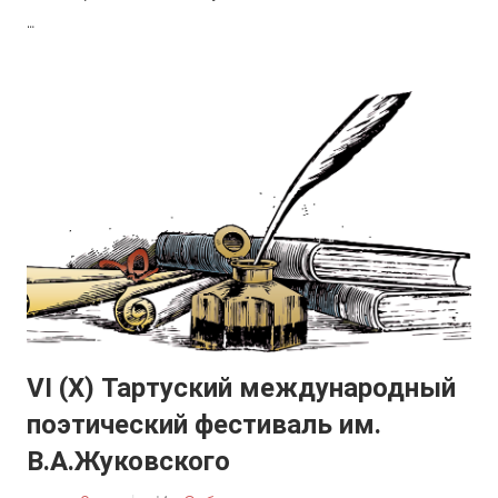
…
VI (X) Тартуский международный
поэтический фестиваль им.
В.А.Жуковского