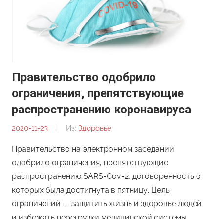
Правительство одобрило
ограничения, препятствующие
распространению коронавируса
2020-11-23
От:
Из:
Здоровье
Редакция
Правительство на электронном заседании
одобрило ограничения, препятствующие
распространению SARS-Cov-2, договоренность о
которых была достигнута в пятницу. Цель
ограничений — защитить жизнь и здоровье людей
и избежать перегрузки медицинской системы.