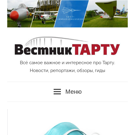
Перейти
к
содержимому
Всё самое важное и интересное про Тарту.
Vestnik
Новости, репортажи, обзоры, гиды
Tartu
Меню