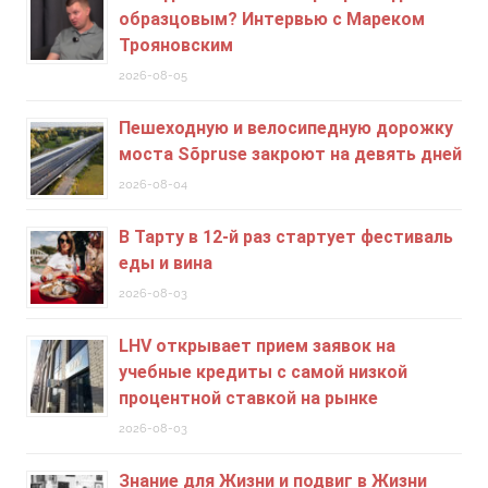
образцовым? Интервью с Мареком
Трояновским
2026-08-05
Пешеходную и велосипедную дорожку
моста Sõpruse закроют на девять дней
2026-08-04
В Тарту в 12-й раз стартует фестиваль
еды и вина
2026-08-03
LHV открывает прием заявок на
учебные кредиты c самой низкой
процентной ставкой на рынке
2026-08-03
Знание для Жизни и подвиг в Жизни