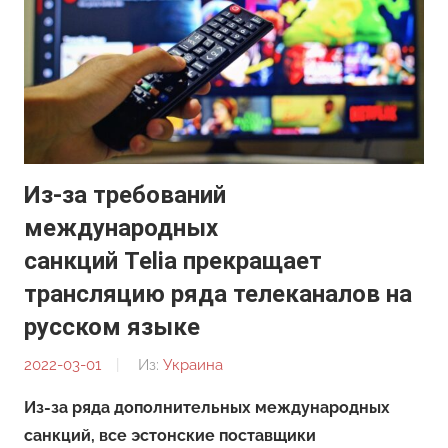
Из-за требований
международных
санкций Telia прекращает
трансляцию ряда телеканалов на
русском языке
2022-03-01
От:
Из:
Украина
Редакция
Из-за ряда дополнительных международных
санкций, все эстонские поставщики