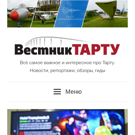
Перейти
к
содержимому
Всё самое важное и интересное про Тарту.
Vestnik
Новости, репортажи, обзоры, гиды
Tartu
Меню