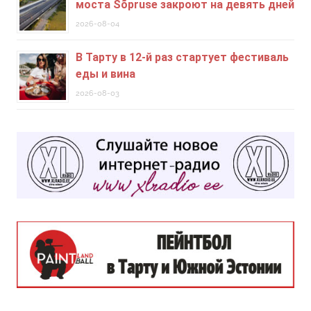
моста Sõpruse закроют на девять дней
2026-08-04
В Тарту в 12-й раз стартует фестиваль
еды и вина
2026-08-03