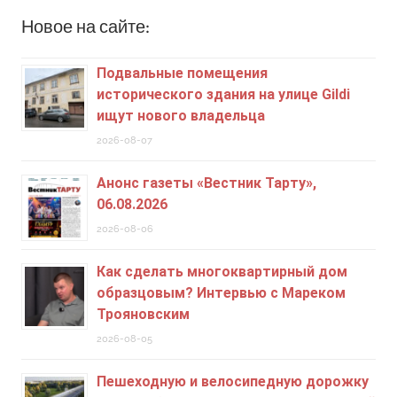
Новое на сайте:
Подвальные помещения
исторического здания на улице Gildi
ищут нового владельца
2026-08-07
Анонс газеты «Вестник Тарту»,
06.08.2026
2026-08-06
Как сделать многоквартирный дом
образцовым? Интервью с Мареком
Трояновским
2026-08-05
Пешеходную и велосипедную дорожку