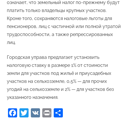
означает, что земельный налог по-прежнему будут
платить только владельцы крупных участков.
Кроме того, сохраняются налоговые льготы для
пенсионеров, лиц с частичной или полной утратой
трудоспособности, а также репрессированных
лиц.
Городская управа предлагает установить
налоговую ставку в размере 1% от стоимости
земли для участков под жильё и приусадебных
участков на сельхозземле, 0,5% — для прочих
угодий на сельхозземле и 2% — для участков без
указанного назначения.
Facebook
Twitter
VK
Print
Отправить