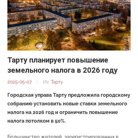
Тарту планирует повышение
земельного налога в 2026 году
2025-05-07
От:
Из:
Тарту
Редакция
Городская управа Тарту предложила городскому
собранию установить новые ставки земельного
налога на 2026 год и ограничить повышение
налога потолком в 50%.
Большинство жителей, зарегистрированных в