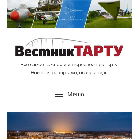
Перейти
к
содержимому
Всё самое важное и интересное про Тарту.
Vestnik
Новости, репортажи, обзоры, гиды
Tartu
Меню