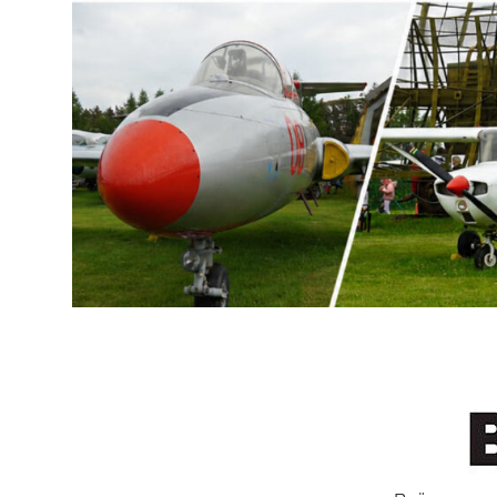
Перейти
к
содержимому