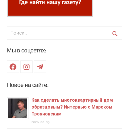
Поиск
для:
Поиск
Мы в соцсетях:
Facebook
Instagram
Telegram
Новое на сайте:
Как сделать многоквартирный дом
образцовым? Интервью с Мареком
Трояновским
2026-08-05