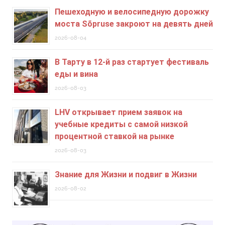
Пешеходную и велосипедную дорожку
моста Sõpruse закроют на девять дней
2026-08-04
В Тарту в 12-й раз стартует фестиваль
еды и вина
2026-08-03
LHV открывает прием заявок на
учебные кредиты c самой низкой
процентной ставкой на рынке
2026-08-03
Знание для Жизни и подвиг в Жизни
2026-08-02