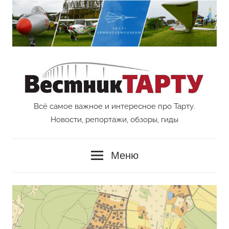
Перейти
к
содержимому
Всё самое важное и интересное про Тарту.
Vestnik
Новости, репортажи, обзоры, гиды
Tartu
Меню