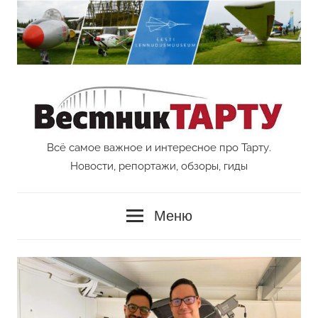
Перейти
к
содержимому
Всё самое важное и интересное про Тарту.
Vestnik
Новости, репортажи, обзоры, гиды
Tartu
Меню