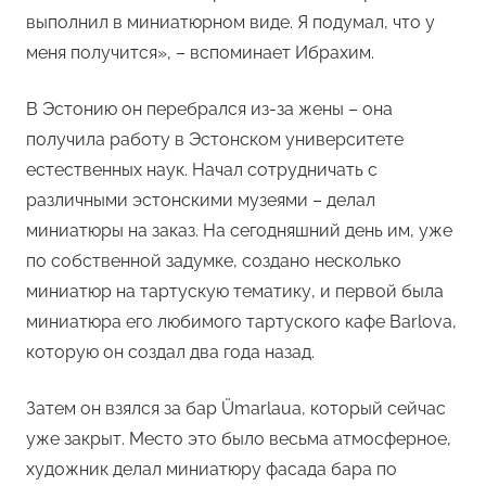
выполнил в миниатюрном виде. Я подумал, что у
меня получится», – вспоминает Ибрахим.
В Эстонию он перебрался из-за жены – она
получила работу в Эстонском университете
естественных наук. Начал сотрудничать с
различными эстонскими музеями – делал
миниатюры на заказ. На сегодняшний день им, уже
по собственной задумке, создано несколько
миниатюр на тартускую тематику, и первой была
миниатюра его любимого тартуского кафе Barlova,
которую он создал два года назад.
Затем он взялся за бар Ümarlaua, который сейчас
уже закрыт. Место это было весьма атмосферное,
художник делал миниатюру фасада бара по