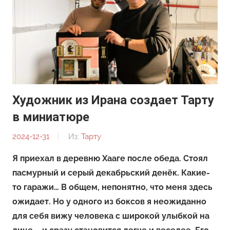
Художник из Ирана создает Тарту
в миниатюре
2024-12-31
От:
Из:
Тарту
Редакция
Я приехал в деревню Хааге после обеда. Стоял
пасмурный и серый декабрьский денёк. Какие-
то гаражи… В общем, непонятно, что меня здесь
ожидает. Но у одного из боксов я неожиданно
для себя вижу человека с широкой улыбкой на