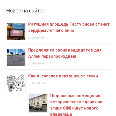
Новое на сайте:
Ратушная площадь Тарту снова станет
сердцем летнего кино
2026-08-08
Предложите своих кандидатов для
Аллеи первопроходцев!
2026-08-08
Как AI спасает картошку от скуки
2026-08-08
Подвальные помещения
исторического здания на
улице Gildi ищут нового
владельца