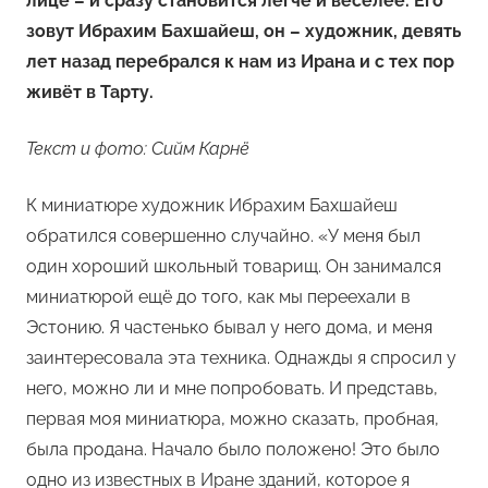
лице – и сразу становится легче и веселее. Его
зовут Ибрахим Бахшайеш, он – художник, девять
лет назад перебрался к нам из Ирана и с тех пор
живёт в Тарту.
Текст и фото: Сийм Карнё
К миниатюре художник Ибрахим Бахшайеш
обратился совершенно случайно. «У меня был
один хороший школьный товарищ. Он занимался
миниатюрой ещё до того, как мы переехали в
Эстонию. Я частенько бывал у него дома, и меня
заинтересовала эта техника. Однажды я спросил у
него, можно ли и мне попробовать. И представь,
первая моя миниатюра, можно сказать, пробная,
была продана. Начало было положено! Это было
одно из известных в Иране зданий, которое я