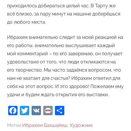
приходилось добираться целый час. В Тарту же
всё близко, за пару минут на машине доберёшься
до любого места.
Ибрахим внимательно следит за моей реакцией на
его работы, внимательно выслушивает каждый
мой комментарий – по его заверению, он получает
удовольствие от того, что люди откликаются на
его творчество. Мы часто задаёмся вопросом, что
нам не хватает для счастья? Ибрахим ответил для
себя на этот вопрос. И это здорово! Пожелаем ему
удачи и будем ждать открытия его выставки.
Facebook
Twitter
VK
Print
Отправить
Метки:
Ибрахим Бахшайеш
,
Художник