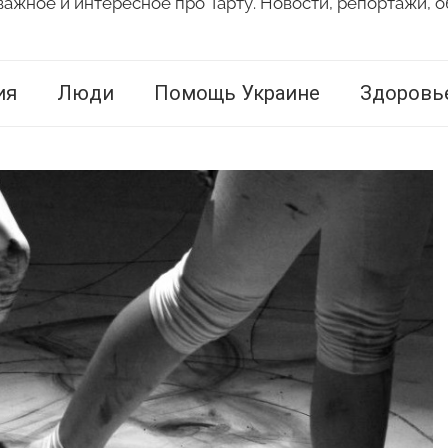
важное и интересное про Тарту. Новости, репортажи, о
ия
Люди
Помощь Украине
Здоровь