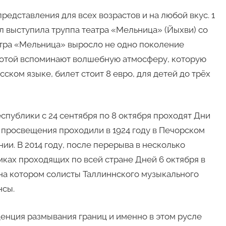
редставления для всех возрастов и на любой вкус. 1
ол выступила труппа театра «Мельница» (Йыхви) со
тра «Мельница» выросло не одно поколение
лотой вспоминают волшебную атмосферу, которую
сском языке, билет стоит 8 евро, для детей до трёх
спублики с 24 сентября по 8 октября проходят Дни
 просвещения проходили в 1924 году в Печорском
нии. В 2014 году, после перерыва в несколько
мках проходящих по всей стране Дней 6 октября в
 на котором солисты Таллиннского музыкального
нсы.
енция размывания границ и именно в этом русле