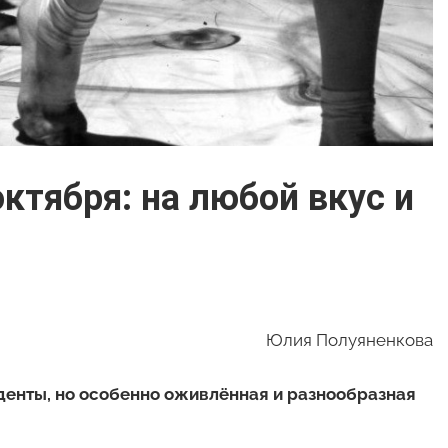
ктября: на любой вкус и
Юлия Полуяненкова
денты, но особенно оживлённая и разнообразная