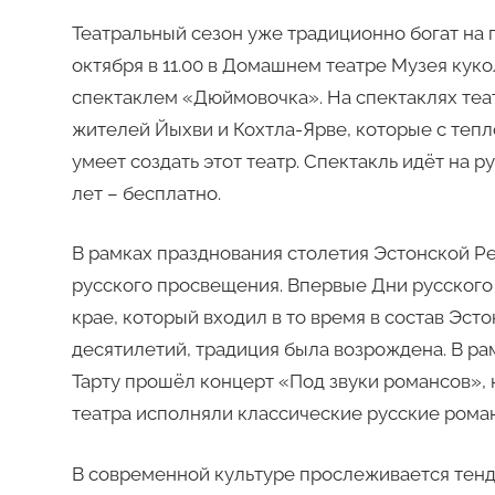
Театральный сезон уже традиционно богат на п
октября в 11.00 в Домашнем театре Музея кук
спектаклем «Дюймовочка». На спектаклях теа
жителей Йыхви и Кохтла-Ярве, которые с теп
умеет создать этот театр. Спектакль идёт на ру
лет – бесплатно.
В рамках празднования столетия Эстонской Ре
русского просвещения. Впервые Дни русского
крае, который входил в то время в состав Эсто
десятилетий, традиция была возрождена. В ра
Тарту прошёл концерт «Под звуки романсов»,
театра исполняли классические русские рома
В современной культуре прослеживается тенд