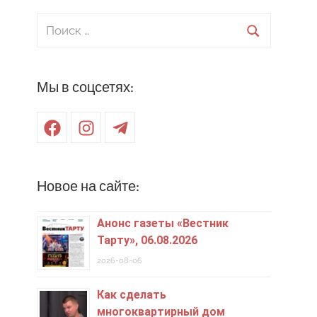
Поиск
для:
Поиск
Мы в соцсетях:
Facebook
Instagram
Telegram
Новое на сайте:
Анонс газеты «Вестник
Тарту», 06.08.2026
2026-08-06
Как сделать
многоквартирный дом