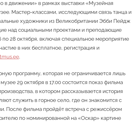
во в движении» в рамках выставки «Музейная
зее. Мастер-классами, исследующими связь танца и
евальные художники из Великобритании Эбби Пейдж
щие над социальными проектами и преподающие
6 по 28 октября, включая специальное мероприятие
Участие в них бесплатное, регистрация и
tmus.ee
.
ную программу, которая не ограничивается лишь
музее 29 октября в 17.00 состоится показ фильма
роизводства, в котором рассказывается история
яют служить в горное село, где он знакомится с
и. После фильма пройдёт встреча с режиссёром
зрителю по номинированной на «Оскар» картине