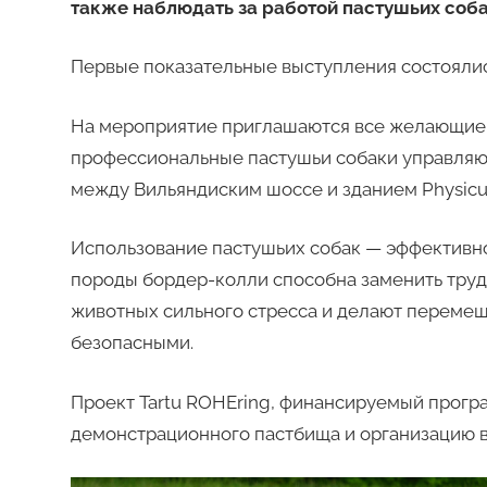
также наблюдать за работой пастушьих соба
Первые показательные выступления состоялись
На мероприятие приглашаются все желающие —
профессиональные пастушьи собаки управляю
между Вильяндиским шоссе и зданием Physicu
Использование пастушьих собак — эффективно
породы бордер-колли способна заменить труд 
животных сильного стресса и делают перемещ
безопасными.
Проект Tartu ROHEring, финансируемый прогр
демонстрационного пастбища и организацию в