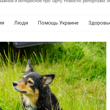
важное и интересное про Тарту. Новости, репортажи, о
ия
Люди
Помощь Украине
Здоровь