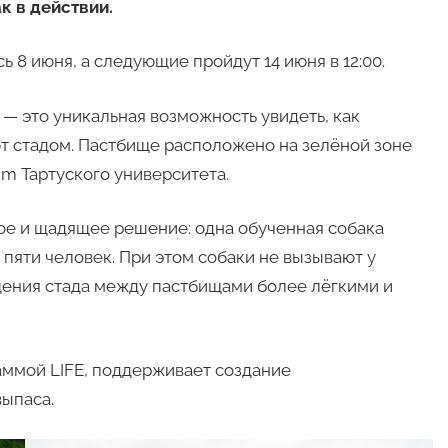
к в действии.
 8 июня, а следующие пройдут 14 июня в 12:00.
 это уникальная возможность увидеть, как
т стадом. Пастбище расположено на зелёной зоне
m Тартуского университета.
е и щадящее решение: одна обученная собака
пяти человек. При этом собаки не вызывают у
ения стада между пастбищами более лёгкими и
аммой LIFE, поддерживает создание
ыпаса.