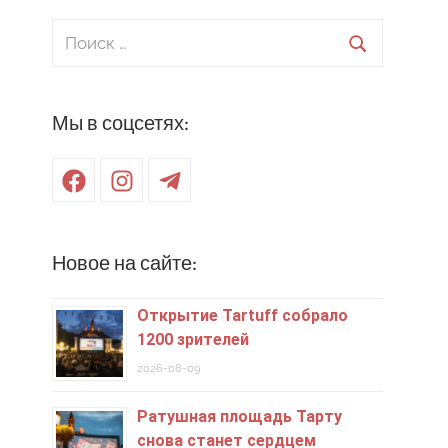
Поиск
для:
Поиск
Мы в соцсетях:
Facebook
Instagram
Telegram
Новое на сайте:
Открытие Tartuff собрало
1200 зрителей
2026-08-09
Ратушная площадь Тарту
снова станет сердцем