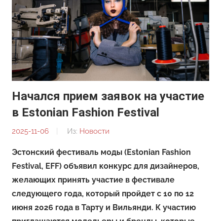
Начался прием заявок на участие
в Estonian Fashion Festival
2025-11-06
От:
Из:
Новости
Редакция
Эстонский фестиваль моды (Estonian Fashion
Festival, EFF) объявил конкурс для дизайнеров,
желающих принять участие в фестивале
следующего года, который пройдет с 10 по 12
июня 2026 года в Тарту и Вильянди. К участию