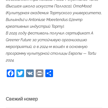
(Высшая школа искусств Палласа), OmaMood
(Культурная академия Тартуского университета,
Вильянди) и Antoniuse Moeetendus (Центр
креативных индустрий Тарту).
В 2025 году фестиваль получил сертификат A
Greener Future за устойчивую организацию
мероприятий, а в 2024-м вошёл в основную
программу культурной столицы Европы — Tartu
2024.
Facebook
Twitter
VK
Print
Отправить
Свежий номер