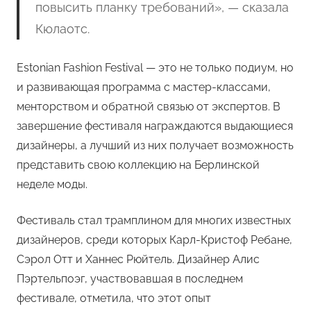
повысить планку требований», — сказала
Кюлаотс.
Estonian Fashion Festival — это не только подиум, но
и развивающая программа с мастер-классами,
менторством и обратной связью от экспертов. В
завершение фестиваля награждаются выдающиеся
дизайнеры, а лучший из них получает возможность
представить свою коллекцию на Берлинской
неделе моды.
Фестиваль стал трамплином для многих известных
дизайнеров, среди которых Карл-Кристоф Ребане,
Сэрол Отт и Ханнес Рюйтель. Дизайнер Алис
Пэртельпоэг, участвовавшая в последнем
фестивале, отметила, что этот опыт