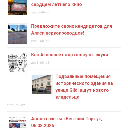
сердцем летнего кино
2026-08-08
Предложите своих кандидатов для
Аллеи первопроходцев!
2026-08-08
Как AI спасает картошку от скуки
2026-08-08
Подвальные помещения
исторического здания на
улице Gildi ищут нового
владельца
2026-08-07
Анонс газеты «Вестник Тарту»,
06.08.2026