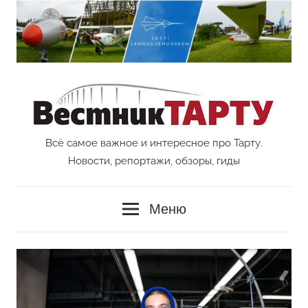
Перейти
к
содержимому
Всё самое важное и интересное про Тарту.
Vestnik
Новости, репортажи, обзоры, гиды
Tartu
Меню