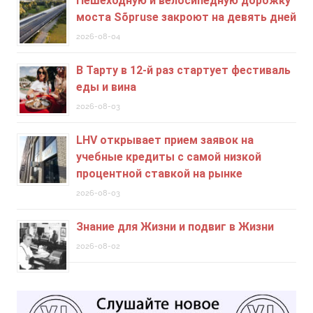
Пешеходную и велосипедную дорожку
моста Sõpruse закроют на девять дней
2026-08-04
В Тарту в 12-й раз стартует фестиваль
еды и вина
2026-08-03
LHV открывает прием заявок на
учебные кредиты c самой низкой
процентной ставкой на рынке
2026-08-03
Знание для Жизни и подвиг в Жизни
2026-08-02