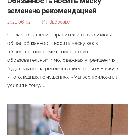
Обязанность носить маску
заменена рекомендацией
2021-06-02
От:
Из:
Здоровье
Редакция
Согласно решению правительства со 2 июня
общая обязанность носить маску как в
общественных помещениях, так и в
образовательных и молодежных учреждениях,
будет заменена рекомендацией носить маску в
многолюдных помещениях. «Мы все приложили
усилия к тому, …