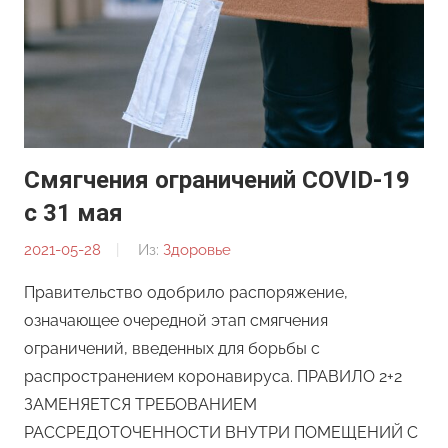
Смягчения ограничений COVID-19
с 31 мая
2021-05-28
От:
Из:
Здоровье
Редакция
Правительство одобрило распоряжение,
означающее очередной этап смягчения
ограничений, введенных для борьбы с
распространением коронавируса. ПРАВИЛО 2+2
ЗАМЕНЯЕТСЯ ТРЕБОВАНИЕМ
РАССРЕДОТОЧЕННОСТИ ВНУТРИ ПОМЕЩЕНИЙ С