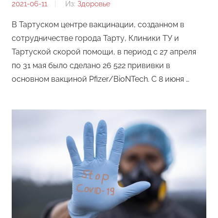
2021-06-11
От:
Из:
Здоровье
Редакция
В Тартуском центре вакцинации, созданном в
сотрудничестве города Тарту, Клиники ТУ и
Тартуской скорой помощи, в период с 27 апреля
по 31 мая было сделано 26 522 прививки в
основном вакциной Pfizer/BioNTech. С 8 июня …