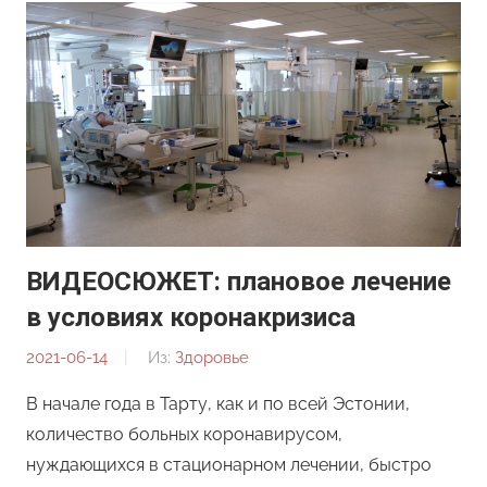
ВИДЕОСЮЖЕТ: плановое лечение
в условиях коронакризиса
2021-06-14
От:
Из:
Здоровье
Редакция
В начале года в Тарту, как и по всей Эстонии,
количество больных коронавирусом,
нуждающихся в стационарном лечении, быстро