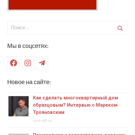
Поиск
для:
Поиск
Мы в соцсетях:
Facebook
Instagram
Telegram
Новое на сайте:
Как сделать многоквартирный дом
образцовым? Интервью с Мареком
Трояновским
2026-08-05