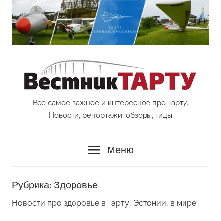
Перейти
к
содержимому
Всё самое важное и интересное про Тарту.
Vestnik
Новости, репортажи, обзоры, гиды
Tartu
Меню
Рубрика:
Здоровье
Новости про здоровье в Тарту, Эстонии, в мире.