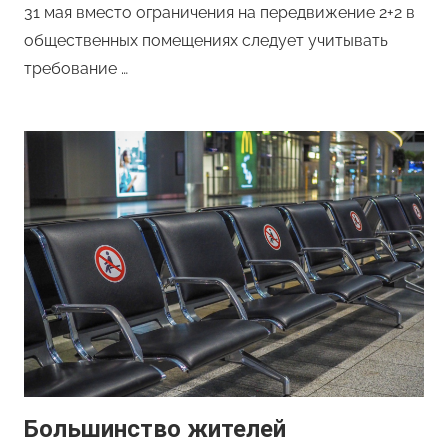
31 мая вместо ограничения на передвижение 2+2 в
общественных помещениях следует учитывать
требование …
Большинство жителей