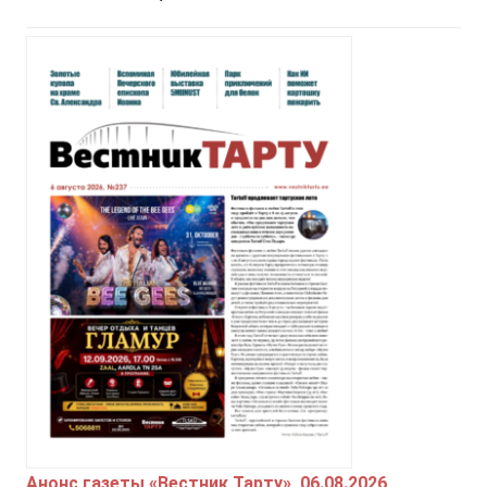
Анонс газеты «Вестник Тарту», 06.08.2026