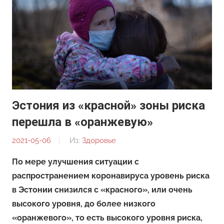
Эстония из «красной» зоны риска
перешла в «оранжевую»
2021-05-06
От:
Из:
Здоровье
Редакция
По мере улучшения ситуации с
распространением коронавируса уровень риска
в Эстонии снизился с «красного», или очень
высокого уровня, до более низкого
«оранжевого», то есть высокого уровня риска,