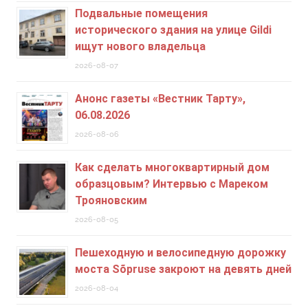
Подвальные помещения
исторического здания на улице Gildi
ищут нового владельца
2026-08-07
Анонс газеты «Вестник Тарту»,
06.08.2026
2026-08-06
Как сделать многоквартирный дом
образцовым? Интервью с Мареком
Трояновским
2026-08-05
Пешеходную и велосипедную дорожку
моста Sõpruse закроют на девять дней
2026-08-04