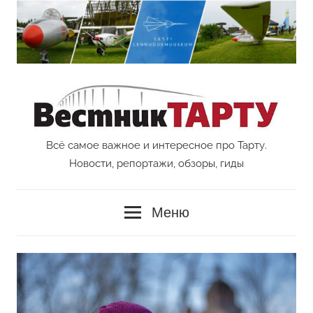
Перейти
к
содержимому
Всё самое важное и интересное про Тарту.
Vestnik
Новости, репортажи, обзоры, гиды
Tartu
Меню