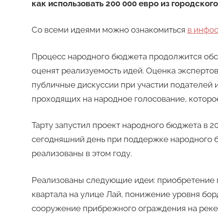
как использовать 200 000 евро из городског
Со всеми идеями можно ознакомиться
в инфос
Процесс народного бюджета продолжится обс
оценят реализуемость идей. Оценка экспертов 
публичные дискуссии при участии подателей и
проходящих на народное голосование, которое
Тарту запустил проект народного бюджета в 20
сегодняшний день при поддержке народного б
реализованы в этом году.
Реализованы следующие идеи: приобретение 
квартала на улице Лай, понижение уровня бо
сооружение прибрежного ограждения на реке