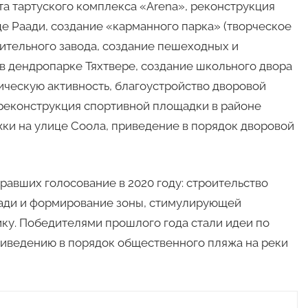
а тартуского комплекса «Arena», реконструкция
е Раади, создание «карманного парка» (творческое
ительного завода, создание пешеходных и
в дендропарке Тяхтвере, создание школьного двора
ческую активность, благоустройство дворовой
реконструкция спортивной площадки в районе
ки на улице Соола, приведение в порядок дворовой
равших голосование в 2020 году: строительство
аади и формирование зоны, стимулирующей
ку. Победителями прошлого года стали идеи по
риведению в порядок общественного пляжа на реки