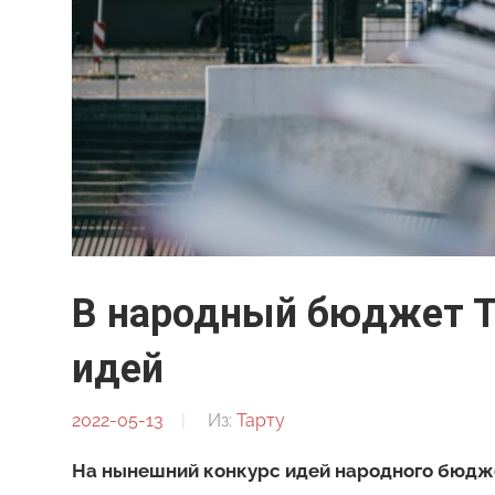
В народный бюджет Т
идей
2022-05-13
От:
Из:
Тарту
Редакция
На нынешний конкурс идей народного бюдже