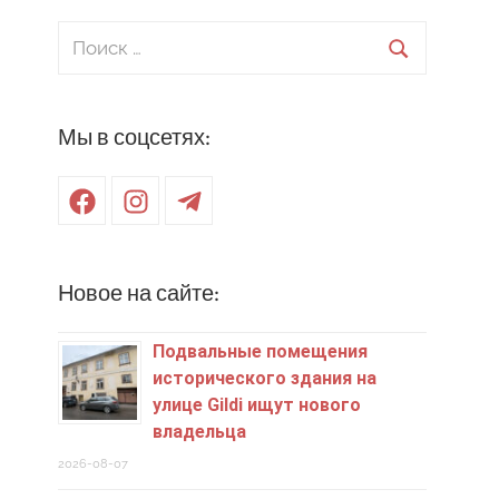
Поиск
для:
Поиск
Мы в соцсетях:
Facebook
Instagram
Telegram
Новое на сайте:
Подвальные помещения
исторического здания на
улице Gildi ищут нового
владельца
2026-08-07