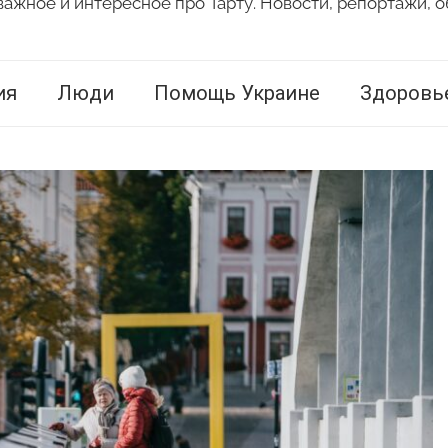
важное и интересное про Тарту. Новости, репортажи, о
ия
Люди
Помощь Украине
Здоровь