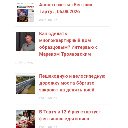
Анонс газеты «Вестник
Тарту», 06.08.2026
2026-08-06
Как сделать
многоквартирный дом
образцовым? Интервью с
Мареком Трояновским
2026-08-05
Пешеходную и велосипедную
дорожку моста Sõpruse
закроют на девять дней
2026-08-04
В Тарту в 12-й раз стартует
фестиваль еды и вина
2026-08-03