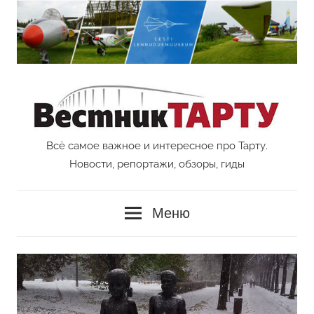
Перейти
к
содержимому
Всё самое важное и интересное про Тарту.
Vestnik
Новости, репортажи, обзоры, гиды
Tartu
Меню