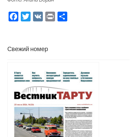
Facebook
Twitter
VK
Print
Отправить
Свежий номер