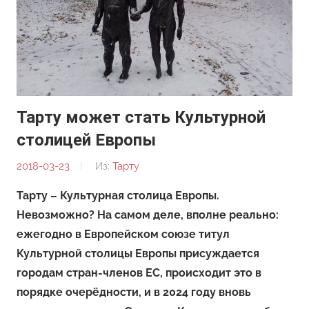
Тарту может стать Культурной
столицей Европы
2018-03-23
От:
Из:
Тарту
Редакция
Тарту – Культурная столица Европы.
Невозможно? На самом деле, вполне реально:
ежегодно в Европейском союзе титул
Культурной столицы Европы присуждается
городам стран-членов ЕС, происходит это в
порядке очерёдности, и в 2024 году вновь