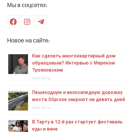
Мы в соцсетях:
Facebook
Instagram
Telegram
Новое на сайте:
Как сделать многоквартирный дом
образцовым? Интервью с Мареком
Трояновским
2026-08-05
Пешеходную и велосипедную дорожку
моста Sõpruse закроют на девять дней
2026-08-04
В Тарту в 12-й раз стартует фестиваль
еды и вина