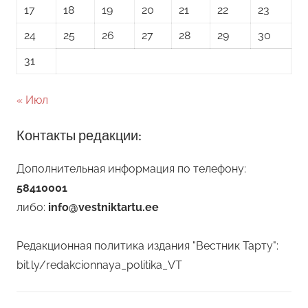
17
18
19
20
21
22
23
24
25
26
27
28
29
30
31
« Июл
Контакты редакции:
Дополнительная информация по телефону:
58410001
либо:
info@vestniktartu.ee
Редакционная политика издания "Вестник Тарту":
bit.ly/redakcionnaya_politika_VT