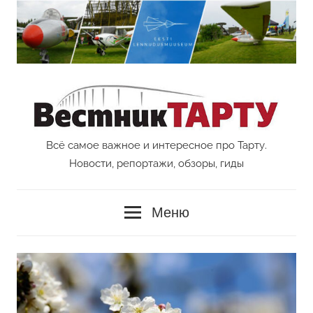
Перейти
к
содержимому
Всё самое важное и интересное про Тарту.
Vestnik
Новости, репортажи, обзоры, гиды
Tartu
Меню