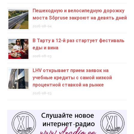
Пешеходную и велосипедную дорожку
моста Sõpruse закроют на девять дней
2026-08-04
В Тарту в 12-й раз стартует фестиваль
еды и вина
2026-08-03
LHV открывает прием заявок на
учебные кредиты c самой низкой
процентной ставкой на рынке
2026-08-03