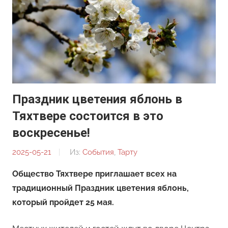
Праздник цветения яблонь в
Тяхтвере состоится в это
воскресенье!
2025-05-21
От:
Из:
События
,
Тарту
Редакция
Общество Тяхтвере приглашает всех на
традиционный Праздник цветения яблонь,
который пройдет 25 мая.