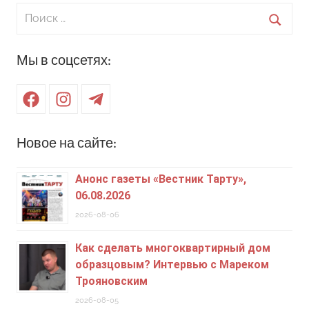
Поиск
для:
Поиск
Мы в соцсетях:
Facebook
Instagram
Telegram
Новое на сайте:
Анонс газеты «Вестник Тарту»,
06.08.2026
2026-08-06
Как сделать многоквартирный дом
образцовым? Интервью с Мареком
Трояновским
2026-08-05