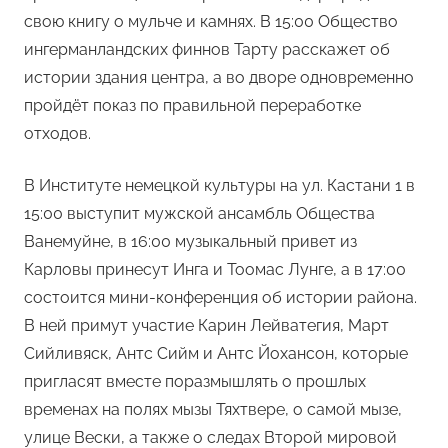
свою книгу о мульче и камнях. В 15:00 Общество
ингерманландских финнов Тарту расскажет об
истории здания центра, а во дворе одновременно
пройдёт показ по правильной переработке
отходов.
В Институте немецкой культуры на ул. Кастани 1 в
15:00 выступит мужской ансамбль Общества
Ванемуйне, в 16:00 музыкальный привет из
Карловы принесут Инга и Тоомас Лунге, а в 17:00
состоится мини-конференция об истории района.
В ней примут участие Карин Лейватегия, Март
Сийливяск, Антс Сийм и Антс Йохансон, которые
пригласят вместе поразмышлять о прошлых
временах на полях мызы Тяхтвере, о самой мызе,
улице Вески, а также о следах Второй мировой