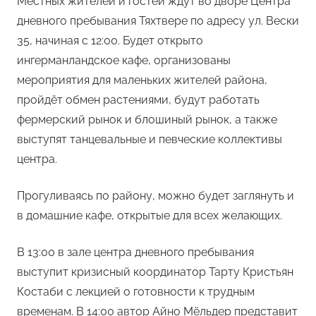
Местных жителей и гостей ждут во дворе Центра
дневного пребывания Тяхтвере по адресу ул. Вески
35, начиная с 12:00. Будет открыто
ингерманландское кафе, организованы
мероприятия для маленьких жителей района,
пройдёт обмен растениями, будут работать
фермерский рынок и блошиный рынок, а также
выступят танцевальные и певческие коллективы
центра.
Прогуливаясь по району, можно будет заглянуть и
в домашние кафе, открытые для всех желающих.
В 13:00 в зале центра дневного пребывания
выступит кризисный координатор Тарту Кристьян
Костаби с лекцией о готовности к трудным
временам. В 14:00 автор Айно Мёльдер представит