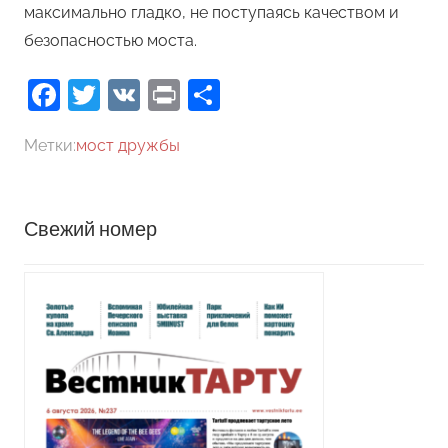
максимально гладко, не поступаясь качеством и
безопасностью моста.
Facebook
Twitter
VK
Print
Отправить
Метки:
мост дружбы
Свежий номер