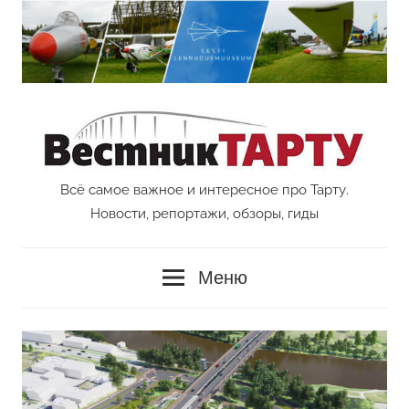
Перейти
к
содержимому
Всё самое важное и интересное про Тарту.
Vestnik
Новости, репортажи, обзоры, гиды
Tartu
Меню