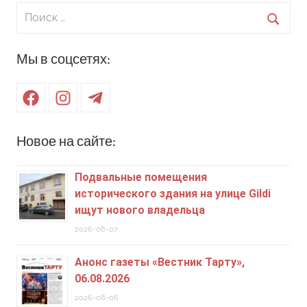
Поиск
для:
Поиск
Мы в соцсетях:
Facebook
Instagram
Telegram
Новое на сайте:
Подвальные помещения
исторического здания на улице Gildi
ищут нового владельца
2026-08-07
Анонс газеты «Вестник Тарту»,
06.08.2026
2026-08-06