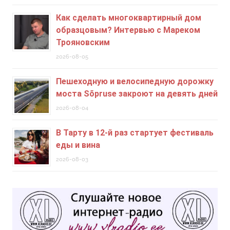
Как сделать многоквартирный дом
образцовым? Интервью с Мареком
Трояновским
2026-08-05
Пешеходную и велосипедную дорожку
моста Sõpruse закроют на девять дней
2026-08-04
В Тарту в 12-й раз стартует фестиваль
еды и вина
2026-08-03