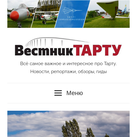
Перейти
к
содержимому
Всё самое важное и интересное про Тарту.
Vestnik
Новости, репортажи, обзоры, гиды
Tartu
Меню