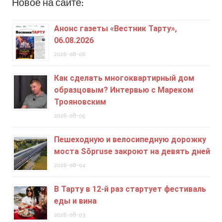
Новое на сайте:
Анонс газеты «Вестник Тарту»,
06.08.2026
2026-08-06
Как сделать многоквартирный дом
образцовым? Интервью с Мареком
Трояновским
2026-08-05
Пешеходную и велосипедную дорожку
моста Sõpruse закроют на девять дней
2026-08-04
В Тарту в 12-й раз стартует фестиваль
еды и вина
2026-08-03