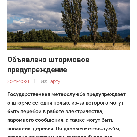
Объявлено штормовое
предупреждение
2021-10-21
От:
Из:
Тарту
Редакция
Государственная метеослужба предупреждает
о шторме сегодня ночью, из-за которого могут
быть перебои в работе электричества,
паромного сообщения, а также могут быть
повалены деревья. По данным метеослужбы,