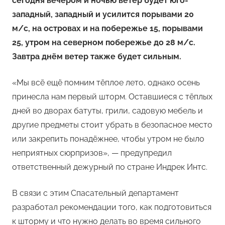
сегодня вечером и ночью ветер будет юго-
западный, западный и усилится порывами 20
м/c, на островах и на побережье 15, порывами
25, утром на севернoм побережье дo 28 м/c.
Завтра днём ветер также будет сильным.
«Мы всё ещё помним тёплое лето, однако осень
принесла нам первый шторм. Оставшиеся с тёплых
дней во дворах батуты, грили, садовую мебель и
другие предметы стоит убрать в безопасное место
или закрепить понадёжнее, чтобы утром не было
неприятных сюрпризов», — предупредил
ответственный дежурный по стране Индрек Интс.
В связи с этим Спасательный департамент
разработал рекомендации того, как подготовиться
к шторму и что нужно делать во время сильного