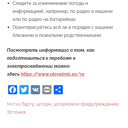
Следите за изменениями погоды и
информацией, например, по радио в машине
или по радио на батарейках.
Поинтересуйтесь всё ли в порядке с вашими
близкими и пожилыми родственниками.
Посмотреть информацио о том, как
подготовиться к перебоям в
электроснабжении можно
здесь
https://www.olevalmis.ee/ru
Facebook
Twitter
VK
Print
Отправить
Метки:
Тарту
,
шторм
,
штормовое предупреждение
,
Эстония