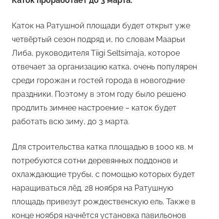
Каток проработает до 3 марта.
Каток на Ратушной площади будет открыт уже
четвёртый сезон подряд и, по словам Маарьи
Либа, руководителя Tiigi Seltsimaja, которое
отвечает за организацию катка, очень популярен
среди горожан и гостей города в новогодние
праздники. Поэтому в этом году было решено
продлить зимнее настроение – каток будет
работать всю зиму, до 3 марта.
Для строительства катка площадью в 1000 кв. м
потребуются сотни деревянных поддонов и
охлаждающие трубы, с помощью которых будет
наращиваться лёд. 28 ноября на Ратушную
площадь привезут рождественскую ель. Также в
конце ноября начнётся установка павильонов