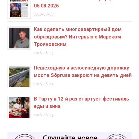
06.08.2026
2026-08-06
Как сделать многоквартирный дом
образцовым? Интервью с Мареком
Трояновским
2026-08-05
Пешеходную и велосипедную дорожку
моста Sõpruse закроют на девять дней
2026-08-04
В Тарту в 12-й раз стартует фестиваль
еды и вина
2026-08-03