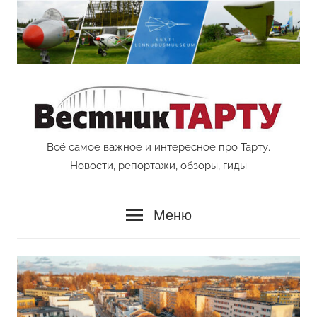
Перейти
к
содержимому
Всё самое важное и интересное про Тарту.
Vestnik
Новости, репортажи, обзоры, гиды
Tartu
Меню