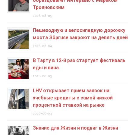
образцовым? Интервью с Мареком
Трояновским
2026-08-05
Пешеходную и велосипедную дорожку
моста Sõpruse закроют на девять дней
2026-08-04
В Тарту в 12-й раз стартует фестиваль
еды и вина
2026-08-03
LHV открывает прием заявок на
учебные кредиты c самой низкой
процентной ставкой на рынке
2026-08-03
Знание для Жизни и подвиг в Жизни