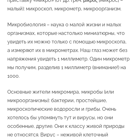
приставку «микро» (от др. греч. μικρός [микрос] –
малый): микроскоп, микрометр, микроорганизм.
Микробиология – наука о малой жизни и малых
организмах, которые настолько миниатюрны, что
увидеть их можно только с помощью микроскопа,
а измеряют их в микрометрах. Наш глаз может без
напряжения увидеть 1 миллиметр. Один микрометр
мы получим, разделив 1 миллиметр (внимание!) на
1000.
Основные жители микромира, микробы (или
микроорганизмы): бактерии, простейшие,
микроскопические водоросли и грибы. Очень
хотелось бы упомянуть тут и вирусы, но они
особенные, другие. Они к классу живой природы
не относятся. Вирус – неживой клеточный