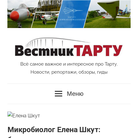
Перейти
к
содержимому
Всё самое важное и интересное про Тарту.
Vestnik
Новости, репортажи, обзоры, гиды
Tartu
Меню
Микробиолог Елена Шкут: