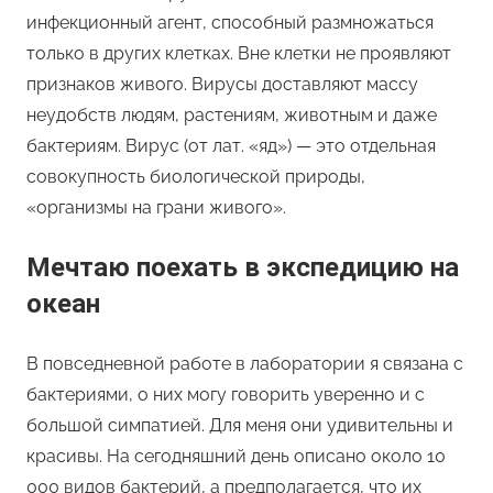
инфекционный агент, способный размножаться
только в других клетках. Вне клетки не проявляют
признаков живого. Вирусы доставляют массу
неудобств людям, растениям, животным и даже
бактериям. Вирус (от лат. «яд») — это отдельная
совокупность биологической природы,
«организмы на грани живого».
Мечтаю поехать в экспедицию на
океан
В повседневной работе в лаборатории я связана с
бактериями, о них могу говорить уверенно и с
большой симпатией. Для меня они удивительны и
красивы. На сегодняшний день описано около 10
000 видов бактерий, а предполагается, что их