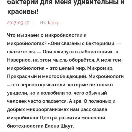
бактерии для меня удивительны и
красивы!
2017-05-17
От:
Из:
Тарту
Редакция
Что мы знаем о микробиологии и
микробиологах? «Они связаны с бактериями, —
скажете вы. — Они «живут» в лабораториях…»
Наверное, на этом мысль оборвётся. А меж тем,
микробиология – это целый мир. Микромир.
Прекрасный и многообещающий. Микробиологи
– это первооткрыватели, которые не только
увидели, но и полюбили то, чего обычный
человек часто опасается. А зря. О полезных и
добрых микроорганизмах нам рассказала
микробиолог Центра развития молочной
биотехнологии Елена Шкут.