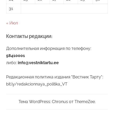
31
« Июл
Контакты редакции:
Дополнительная информация по телефону:
58410001
либо:
info@vestniktartu.ee
Редакционная политика издания "Вестник Тарту":
bit.ly/redakcionnaya_politika_VT
Тема WordPress: Chronus от ThemeZee.