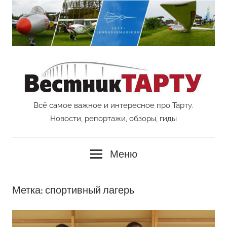
Перейти
к
содержимому
Всё самое важное и интересное про Тарту.
Vestnik
Новости, репортажи, обзоры, гиды
Tartu
Меню
Метка:
спортивный лагерь