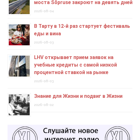
моста Sõpruse закроют на девять дней
2026-08-04
В Тарту в 12-й раз стартует фестиваль
еды и вина
2026-08-03
LHV открывает прием заявок на
учебные кредиты c самой низкой
процентной ставкой на рынке
2026-08-03
Знание для Жизни и подвиг в Жизни
2026-08-02