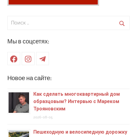
Поиск
для:
Поиск
Мы в соцсетях:
Facebook
Instagram
Telegram
Новое на сайте:
Как сделать многоквартирный дом
образцовым? Интервью с Мареком
Трояновским
2026-08-05
Пешеходную и велосипедную дорожку