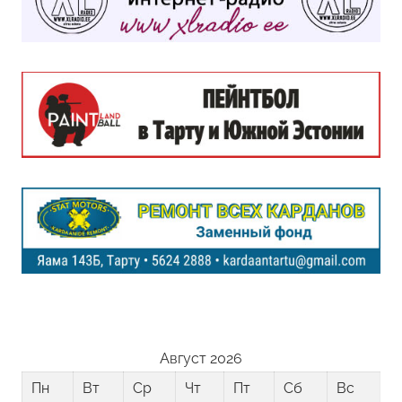
Август 2026
Пн
Вт
Ср
Чт
Пт
Сб
Вс