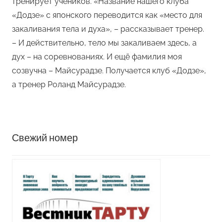
тренирует учеников. «Название нашего клуба
«Додзе» с японского переводится как «место для
закаливания тела и духа», – рассказывает тренер.
– И действительно, тело мы закаливаем здесь, а
дух – на соревнованиях. И ещё фамилия моя
созвучна – Майсурадзе. Получается клуб «Додзе»,
а тренер Роланд Майсурадзе.
Свежий номер