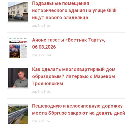
Подвальные помещения
исторического здания на улице Gildi
ищут нового владельца
2026-08-07
Анонс газеты «Вестник Тарту»,
06.08.2026
2026-08-06
Как сделать многоквартирный дом
образцовым? Интервью с Мареком
Трояновским
2026-08-05
Пешеходную и велосипедную дорожку
моста Sõpruse закроют на девять дней
2026-08-04