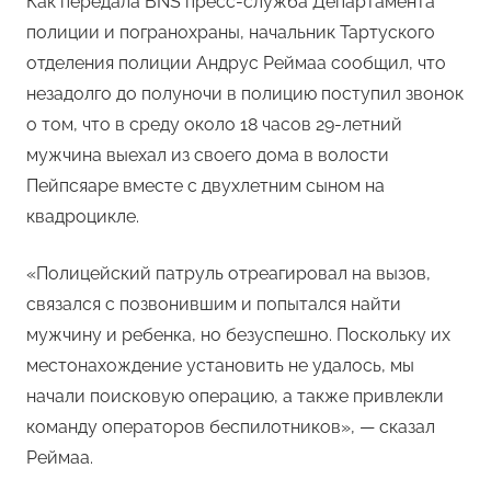
Как передала BNS пресс-служба Департамента
полиции и погранохраны, начальник Тартуского
отделения полиции Андрус Реймаа сообщил, что
незадолго до полуночи в полицию поступил звонок
о том, что в среду около 18 часов 29-летний
мужчина выехал из своего дома в волости
Пейпсяаре вместе с двухлетним сыном на
квадроцикле.
«Полицейский патруль отреагировал на вызов,
связался с позвонившим и попытался найти
мужчину и ребенка, но безуспешно. Поскольку их
местонахождение установить не удалось, мы
начали поисковую операцию, а также привлекли
команду операторов беспилотников», — сказал
Реймаа.