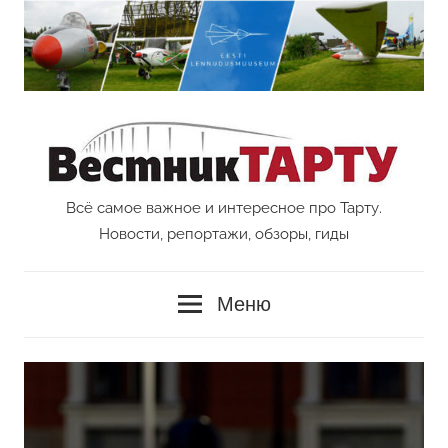
Перейти
к
содержимому
Всё самое важное и интересное про Тарту.
Vestnik
Новости, репортажи, обзоры, гиды
Tartu
Меню