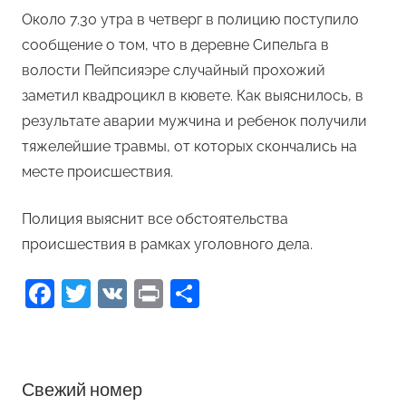
Около 7.30 утра в четверг в полицию поступило
сообщение о том, что в деревне Сипельга в
волости Пейпсияэре случайный прохожий
заметил квадроцикл в кювете. Как выяснилось, в
результате аварии мужчина и ребенок получили
тяжелейшие травмы, от которых скончались на
месте происшествия.
Полиция выяснит все обстоятельства
происшествия в рамках уголовного дела.
Facebook
Twitter
VK
Print
Отправить
Свежий номер