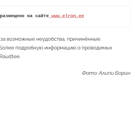
размещено на сайте
 www.elron.ee
ия за возможные неудобства, причинённые
 Более подробную информацию о проводимых
Raudtee.
Фото: Алипи Борин