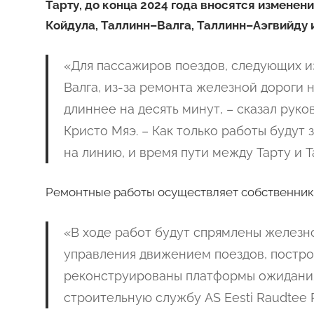
Тарту, до конца 2024 года вносятся изменен
Койдула, Таллинн–Валга, Таллинн–Аэгвийду 
«Для пассажиров поездов, следующих из
Валга, из-за ремонта железной дороги н
длиннее на десять минут, – сказал рук
Кристо Мяэ. – Как только работы будут
на линию, и время пути между Тарту и 
Ремонтные работы осуществляет собственник 
«В ходе работ будут спрямлены желез
управления движением поездов, построе
реконструированы платформы ожидания
строительную службу AS Eesti Raudtee 