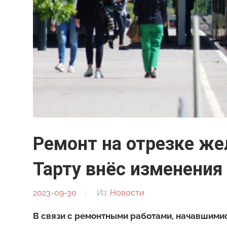
Ремонт на отрезке же
Тарту внёс изменения
2023-09-30
От:
Из:
Новости
Редакция
В связи с ремонтными работами, начавшимис