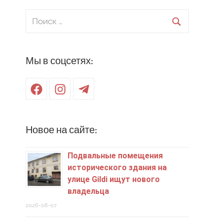
Поиск
для:
Поиск
Мы в соцсетях:
Facebook
Instagram
Telegram
Новое на сайте:
Подвальные помещения
исторического здания на
улице Gildi ищут нового
владельца
2026-08-07