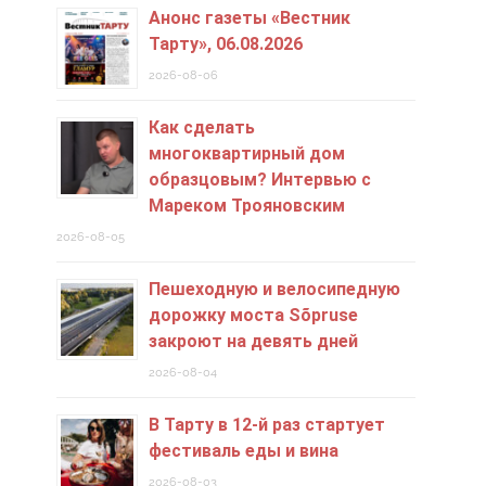
Анонс газеты «Вестник
Тарту», 06.08.2026
2026-08-06
Как сделать
многоквартирный дом
образцовым? Интервью с
Мареком Трояновским
2026-08-05
Пешеходную и велосипедную
дорожку моста Sõpruse
закроют на девять дней
2026-08-04
В Тарту в 12-й раз стартует
фестиваль еды и вина
2026-08-03