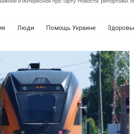
важное и интересное про Тарту. Новости, репортажи, о
ия
Люди
Помощь Украине
Здоровь