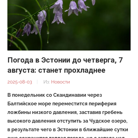
Погода в Эстонии до четверга, 7
августа: станет прохладнее
2025-08-03
От:
Из:
Новости
Редакция
В понедельник со Скандинавии через
Балтийское море переместится периферия
ложбины низкого давления, заставив гребень
высокого давления отступить за Чудское озеро,
в результате чего в Эстонии в ближайшие сутки