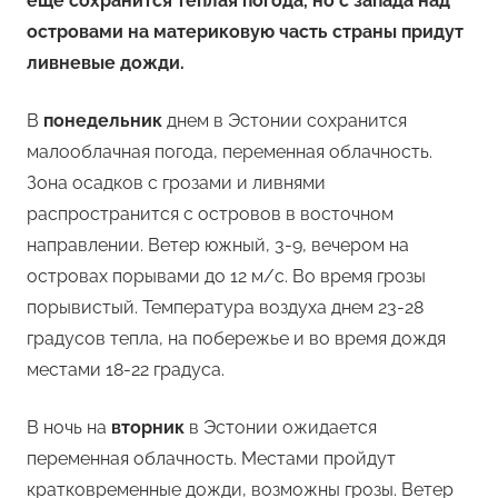
еще сохранится теплая погода, но с запада над
островами на материковую часть страны придут
ливневые дожди.
В
понедельник
днем в Эстонии сохранится
малооблачная погода, переменная облачность.
Зона осадков с грозами и ливнями
распространится с островов в восточном
направлении. Ветер южный, 3-9, вечером на
островах порывами до 12 м/с. Во время грозы
порывистый. Температура воздуха днем 23-28
градусов тепла, на побережье и во время дождя
местами 18-22 градуса.
В ночь на
вторник
в Эстонии ожидается
переменная облачность. Местами пройдут
кратковременные дожди, возможны грозы. Ветер