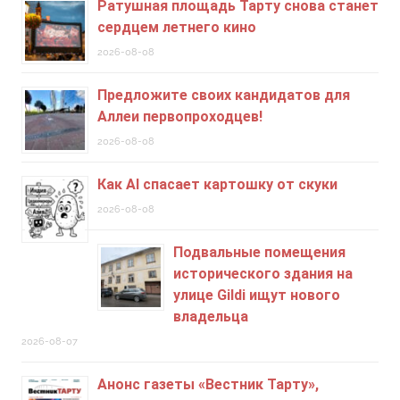
Ратушная площадь Тарту снова станет
сердцем летнего кино
2026-08-08
Предложите своих кандидатов для
Аллеи первопроходцев!
2026-08-08
Как AI спасает картошку от скуки
2026-08-08
Подвальные помещения
исторического здания на
улице Gildi ищут нового
владельца
2026-08-07
Анонс газеты «Вестник Тарту»,