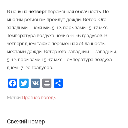
В ночь на
четверг
переменная облачность. По
многим регионам пройдут дожди. Ветер Юго-
западный — южный, 5-12, порывами 15-17 м/с.
Температура воздуха ночью 11-16 градусов. В
четверг днем также переменная облачность,
местами дожди. Ветер юго-западный — западный,
5-12, порывами 15-17 м/с. Температура воздуха
днем 17-20 градусов.
Facebook
Twitter
VK
Print
Отправить
Метки:
Прогноз погоды
Свежий номер