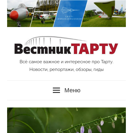
Перейти
к
содержимому
Всё самое важное и интересное про Тарту.
Vestnik
Новости, репортажи, обзоры, гиды
Tartu
Меню