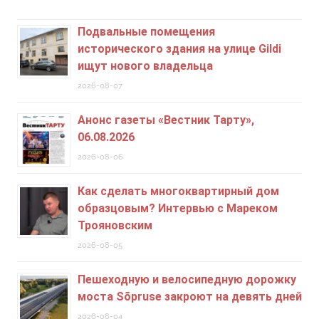
Подвальные помещения
исторического здания на улице Gildi
ищут нового владельца
2026-08-07
Анонс газеты «Вестник Тарту»,
06.08.2026
2026-08-06
Как сделать многоквартирный дом
образцовым? Интервью с Мареком
Трояновским
2026-08-05
Пешеходную и велосипедную дорожку
моста Sõpruse закроют на девять дней
2026-08-04