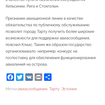
Хельсинки, Рига и Стокгольм.
Признание авиационной линии в качестве
обязательства по публичному обслуживанию
позволит городу Тарту получить более широкие
возможности для поддержки авиасообщения,
пояснил Клаас. Таким же образом государство
организовывало, например, конкурс на
госпоставку для обеспечения функционирования
авиалиний на острова.
Facebook
Twitter
VK
Print
Отправить
Метки:
авиасообщение
,
Тарту
,
Эстония