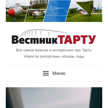
Перейти
к
содержимому
Всё самое важное и интересное про Тарту.
Vestnik
Новости, репортажи, обзоры, гиды
Tartu
Меню