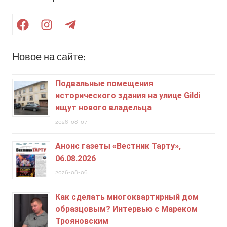
Facebook
Instagram
Telegram
Новое на сайте:
Подвальные помещения
исторического здания на улице Gildi
ищут нового владельца
2026-08-07
Анонс газеты «Вестник Тарту»,
06.08.2026
2026-08-06
Как сделать многоквартирный дом
образцовым? Интервью с Мареком
Трояновским