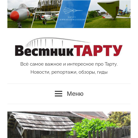
Перейти
к
содержимому
Всё самое важное и интересное про Тарту.
Vestnik
Новости, репортажи, обзоры, гиды
Tartu
Меню