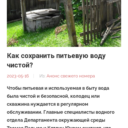
Как сохранить питьевую воду
чистой?
2023-05-16
От:
Из:
Анонс свежего номера
Редакция
Чтобы питьевая и используемая в быту вода
была чистой и безопасной, колодец или
скважина нуждается в регулярном
обслуживании. Главные специалисты водного
отдела Департамента окружающей среды