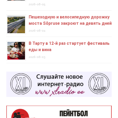
2026-08-05
Пешеходную и велосипедную дорожку
моста Sõpruse закроют на девять дней
2026-08-04
В Тарту в 12-й раз стартует фестиваль
еды и вина
2026-08-03