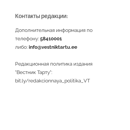
Контакты редакции:
Дополнительная информация по
телефону:
58410001
либо:
info@vestniktartu.ee
Редакционная политика издания
"Вестник Тарту":
bit.ly/redakcionnaya_politika_VT