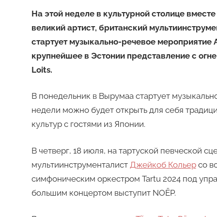
Редакция
На этой неделе в культурной столице вмест
великий артист, британский мультиинструме
стартует музыкально-речевое мероприятие A
крупнейшее в Эстонии представление с огне
Loits.
В понедельник в Вырумаа стартует музыкаль
недели можно будет открыть для себя традиц
культур с гостями из Японии.
В четверг, 18 июля, на тартуской певческой с
мультиинструменталист
Джейкоб Кольер
со в
симфоническим оркестром Tartu 2024 под упр
большим концертом выступит NOËP.