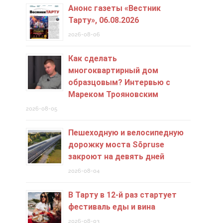
Анонс газеты «Вестник
Тарту», 06.08.2026
2026-08-06
Как сделать
многоквартирный дом
образцовым? Интервью с
Мареком Трояновским
2026-08-05
Пешеходную и велосипедную
дорожку моста Sõpruse
закроют на девять дней
2026-08-04
В Тарту в 12-й раз стартует
фестиваль еды и вина
2026-08-03