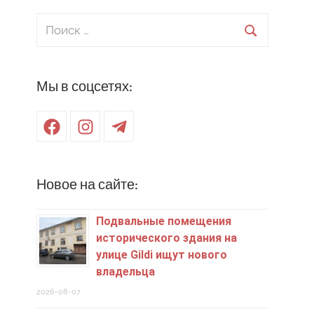
Поиск
для:
Поиск
Мы в соцсетях:
Facebook
Instagram
Telegram
Новое на сайте:
Подвальные помещения
исторического здания на
улице Gildi ищут нового
владельца
2026-08-07