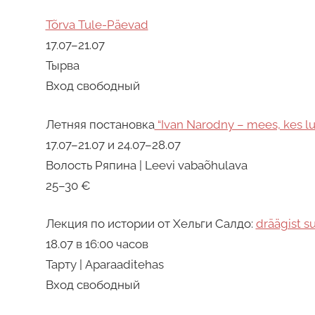
Tõrva Tule-Päevad
17.07–21.07
Тырва
Вход свободный
Летняя постановка
“Ivan Narodny – mees, kes lu
17.07–21.07 и 24.07–28.07
Волость Ряпина | Leevi vabaõhulava
25–30 €
Лекция по истории от Хельги Салдо:
dräägist s
18.07 в 16:00 часов
Тарту | Aparaaditehas
Вход свободный