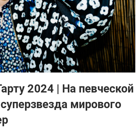
арту 2024 | На певческой
 суперзвезда мирового
ер