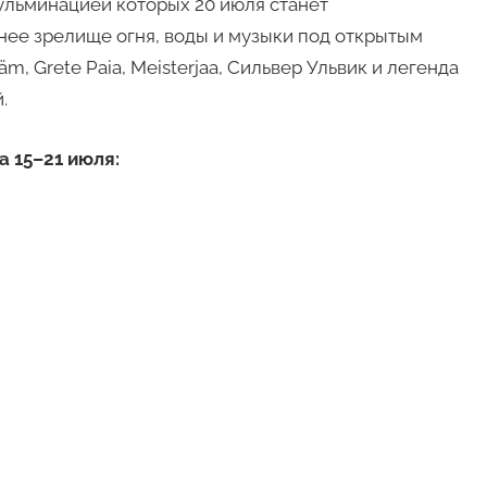
кульминацией которых 20 июля станет
нее зрелище огня, воды и музыки под открытым
m, Grete Paia, Meisterjaa, Сильвер Ульвик и легенда
.
 15–21 июля: