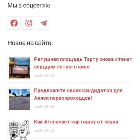
Мы в соцсетях:
Facebook
Instagram
Telegram
Новое на сайте:
Ратушная площадь Тарту снова станет
сердцем летнего кино
2026-08-08
Предложите своих кандидатов для
Аллеи первопроходцев!
2026-08-08
Как AI спасает картошку от скуки
2026-08-08