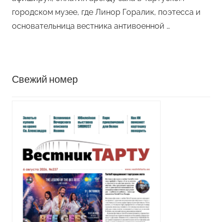
городском музее, где Линор Горалик, поэтесса и
основательница вестника антивоенной …
Свежий номер