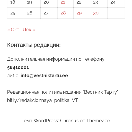
18
19
20
21
22
23
24
25
26
27
28
29
30
« Окт
Дек »
Контакты редакции:
Дополнительная информация по телефону:
58410001
либо:
info@vestniktartu.ee
Редакционная политика издания "Вестник Тарту":
bit.ly/redakcionnaya_politika_VT
Тема WordPress: Chronus от ThemeZee.