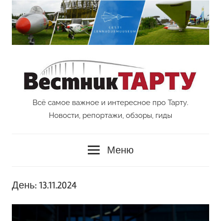
Перейти
к
содержимому
Всё самое важное и интересное про Тарту.
Vestnik
Новости, репортажи, обзоры, гиды
Tartu
Меню
День:
13.11.2024