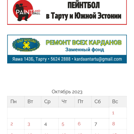
Октябрь 2023
Пн
Вт
Ср
Чт
Пт
Сб
Вс
1
2
3
4
5
6
7
8