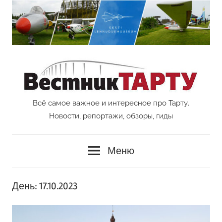
Перейти
к
содержимому
Всё самое важное и интересное про Тарту.
Vestnik
Новости, репортажи, обзоры, гиды
Tartu
Меню
День:
17.10.2023