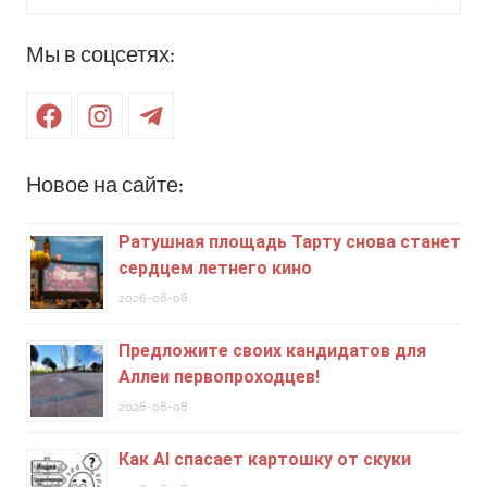
для:
Поиск
Мы в соцсетях:
Facebook
Instagram
Telegram
Новое на сайте:
Ратушная площадь Тарту снова станет
сердцем летнего кино
2026-08-08
Предложите своих кандидатов для
Аллеи первопроходцев!
2026-08-08
Как AI спасает картошку от скуки