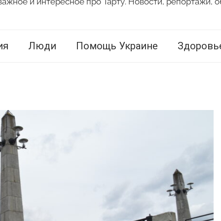
важное и интересное про Тарту. Новости, репортажи, о
ия
Люди
Помощь Украине
Здоровь