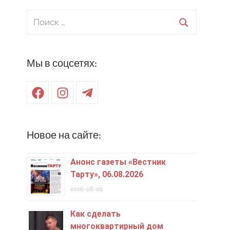
Поиск
для:
Поиск
Мы в соцсетях:
Facebook
Instagram
Telegram
Новое на сайте:
Анонс газеты «Вестник
Тарту», 06.08.2026
2026-08-06
Как сделать
многоквартирный дом