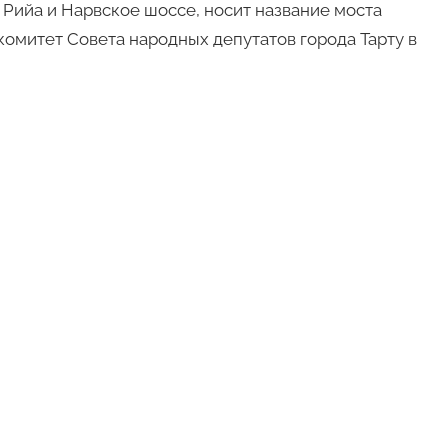
 Рийа и Нарвское шоссе, носит название моста
омитет Совета народных депутатов города Тарту в