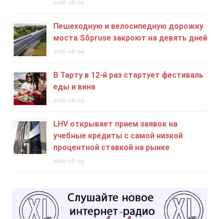
2026-08-05
Пешеходную и велосипедную дорожку
моста Sõpruse закроют на девять дней
2026-08-04
В Тарту в 12-й раз стартует фестиваль
еды и вина
2026-08-03
LHV открывает прием заявок на
учебные кредиты c самой низкой
процентной ставкой на рынке
2026-08-03