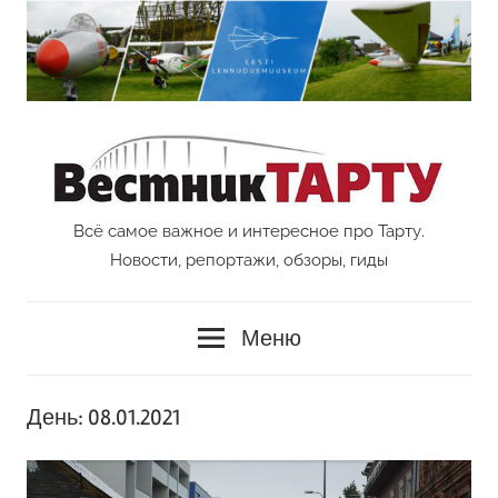
Перейти
к
содержимому
Всё самое важное и интересное про Тарту.
Vestnik
Новости, репортажи, обзоры, гиды
Tartu
Меню
День:
08.01.2021