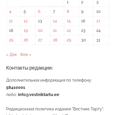
1
2
3
4
5
6
7
8
9
10
11
12
13
14
15
16
17
18
19
20
21
22
23
24
25
26
27
28
29
30
31
« Дек
Фев »
Контакты редакции:
Дополнительная информация по телефону:
58410001
либо:
info@vestniktartu.ee
Редакционная политика издания "Вестник Тарту":