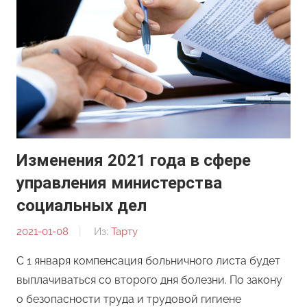
Изменения 2021 года в сфере
управления министерства
социальных дел
2021-01-08
От:
Из:
Тарту
Редакция
С 1 января компенсация больничного листа будет
выплачиваться со второго дня болезни. По закону
о безопасности труда и трудовой гигиене