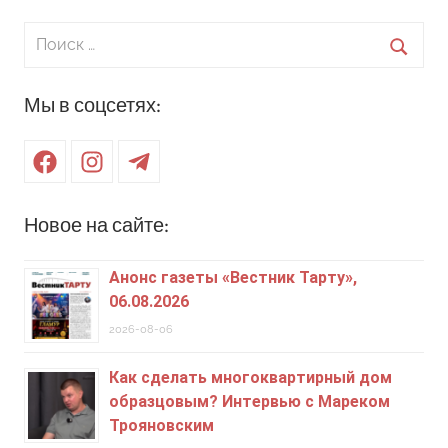
Поиск
для:
Поиск
Мы в соцсетях:
Facebook
Instagram
Telegram
Новое на сайте:
Анонс газеты «Вестник Тарту»,
06.08.2026
2026-08-06
Как сделать многоквартирный дом
образцовым? Интервью с Мареком
Трояновским