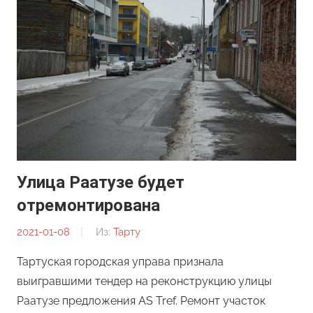
Улица Раатузе будет
отремонтирована
2021-01-08
От:
Из:
Тарту
Редакция
Тартуская городская управа признала
выигравшими тендер на реконструкцию улицы
Раатузе предложения AS Tref. Ремонт участок