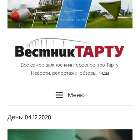
Перейти
к
содержимому
Всё самое важное и интересное про Тарту.
Vestnik
Новости, репортажи, обзоры, гиды
Tartu
Меню
День:
04.12.2020