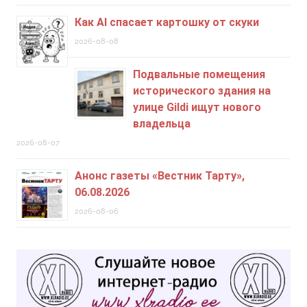
Как AI спасает картошку от скуки
2026-08-08
Подвальные помещения
исторического здания на
улице Gildi ищут нового
владельца
2026-08-07
Анонс газеты «Вестник Тарту»,
06.08.2026
2026-08-06