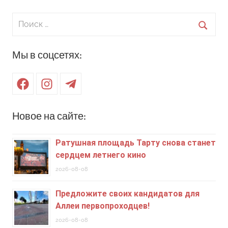
Поиск
для:
Поиск
Мы в соцсетях:
Facebook
Instagram
Telegram
Новое на сайте:
Ратушная площадь Тарту снова станет
сердцем летнего кино
2026-08-08
Предложите своих кандидатов для
Аллеи первопроходцев!
2026-08-08