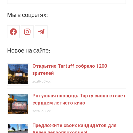
для:
Поиск
Мы в соцсетях:
Facebook
Instagram
Telegram
Новое на сайте:
Открытие Tartuff собрало 1200
зрителей
2026-08-09
Ратушная площадь Тарту снова станет
сердцем летнего кино
2026-08-08
Предложите своих кандидатов для
Аллеи первопроходцев!