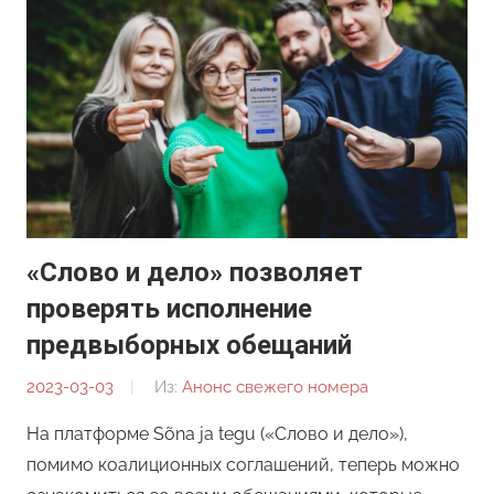
«Слово и дело» позволяет
проверять исполнение
предвыборных обещаний
2023-03-03
От:
Из:
Анонс свежего номера
Редакция
На платформе Sõna ja tegu («Слово и дело»),
помимо коалиционных соглашений, теперь можно