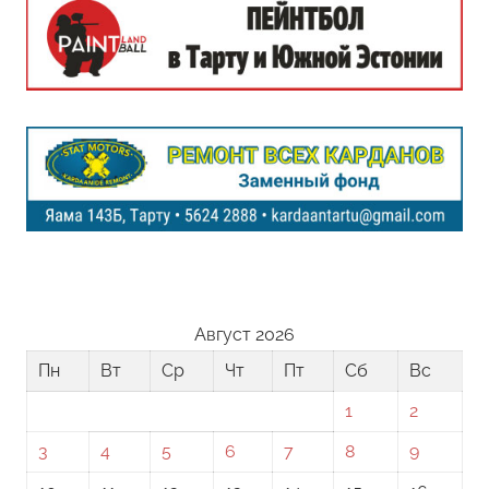
Август 2026
Пн
Вт
Ср
Чт
Пт
Сб
Вс
1
2
3
4
5
6
7
8
9