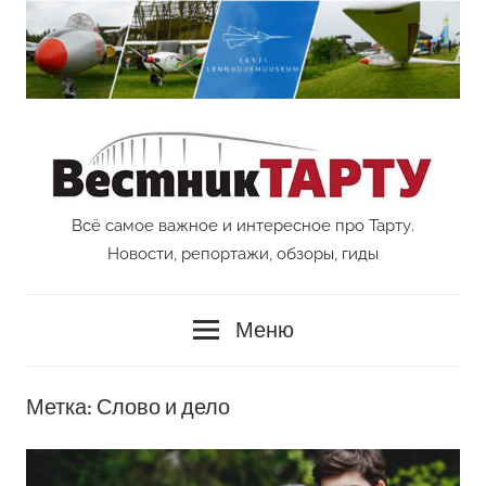
Перейти
к
содержимому
Всё самое важное и интересное про Тарту.
Vestnik
Новости, репортажи, обзоры, гиды
Tartu
Меню
Метка:
Слово и дело