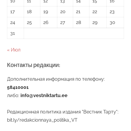
10
11
12
13
14
15
16
17
18
19
20
21
22
23
24
25
26
27
28
29
30
31
« Июл
Контакты редакции:
Дополнительная информация по телефону:
58410001
либо:
info@vestniktartu.ee
Редакционная политика издания "Вестник Тарту":
bit.ly/redakcionnaya_politika_VT