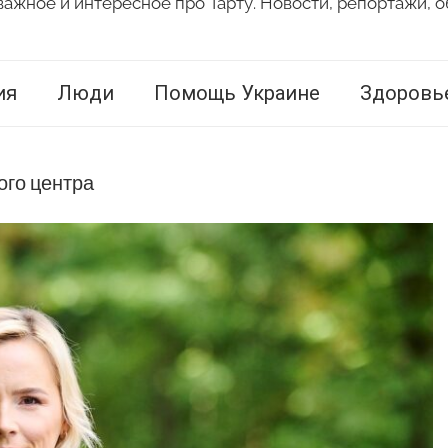
важное и интересное про Тарту. Новости, репортажи, о
ия
Люди
Помощь Украине
Здоровь
ого центра