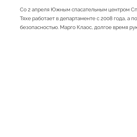
Редакция
Со 2 апреля Южным спасательным центром Спа
Тяхе работает в департаменте с 2008 года, а 
безопасностью. Марго Клаос, долгое время р