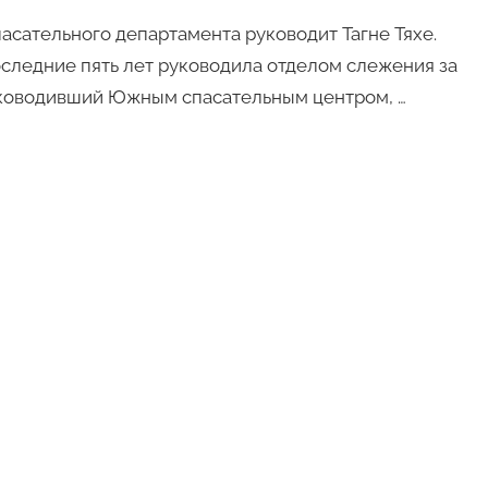
сательного департамента руководит Тагне Тяхе.
последние пять лет руководила отделом слежения за
уководивший Южным спасательным центром, …