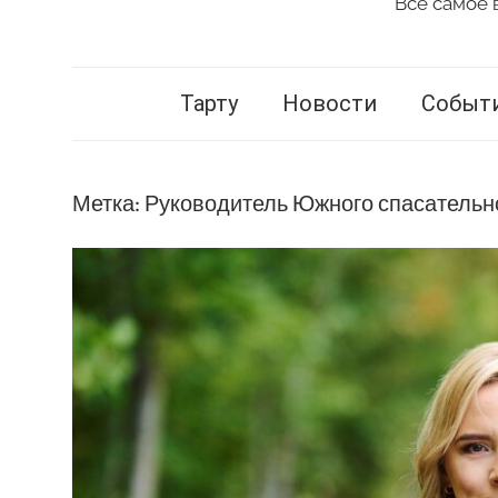
Всё самое 
Vestnik
Tartu
Тарту
Новости
Событ
Метка:
Руководитель Южного спасательн