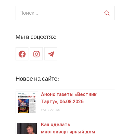
Поиск
для:
Поиск
Мы в соцсетях:
Facebook
Instagram
Telegram
Новое на сайте:
Анонс газеты «Вестник
Тарту», 06.08.2026
2026-08-06
Как сделать
многоквартирный дом