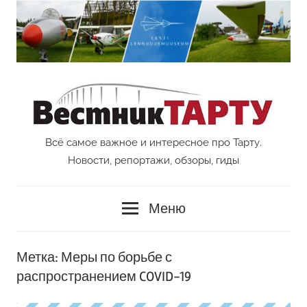
Перейти
к
содержимому
Всё самое важное и интересное про Тарту.
Vestnik
Новости, репортажи, обзоры, гиды
Tartu
Меню
Метка:
Меры по борьбе с
распространением COVID-19