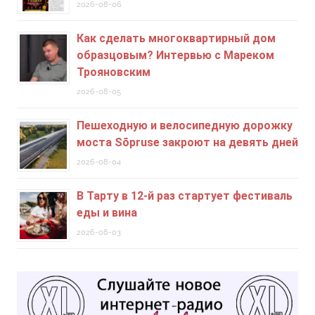
2026-08-06
Как сделать многоквартирный дом
образцовым? Интервью с Мареком
Трояновским
2026-08-05
Пешеходную и велосипедную дорожку
моста Sõpruse закроют на девять дней
2026-08-04
В Тарту в 12-й раз стартует фестиваль
еды и вина
2026-08-03