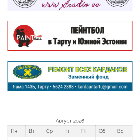
Август 2026
Пн
Вт
Ср
Чт
Пт
Сб
Вс