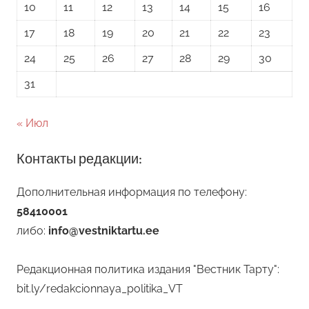
10
11
12
13
14
15
16
17
18
19
20
21
22
23
24
25
26
27
28
29
30
31
« Июл
Контакты редакции:
Дополнительная информация по телефону:
58410001
либо:
info@vestniktartu.ee
Редакционная политика издания "Вестник Тарту":
bit.ly/redakcionnaya_politika_VT