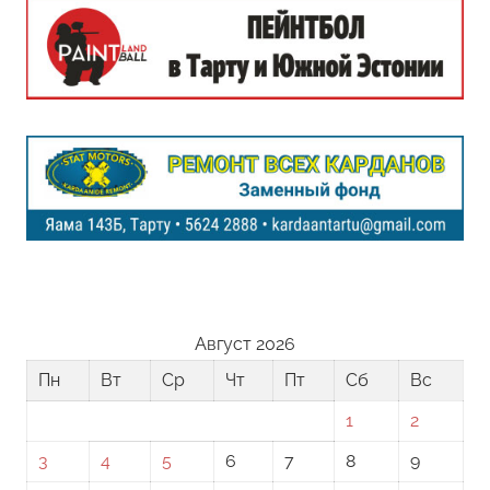
Август 2026
Пн
Вт
Ср
Чт
Пт
Сб
Вс
1
2
3
4
5
6
7
8
9