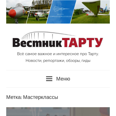
Перейти
к
содержимому
Всё самое важное и интересное про Тарту.
Vestnik
Новости, репортажи, обзоры, гиды
Tartu
Меню
Метка:
Мастерклассы