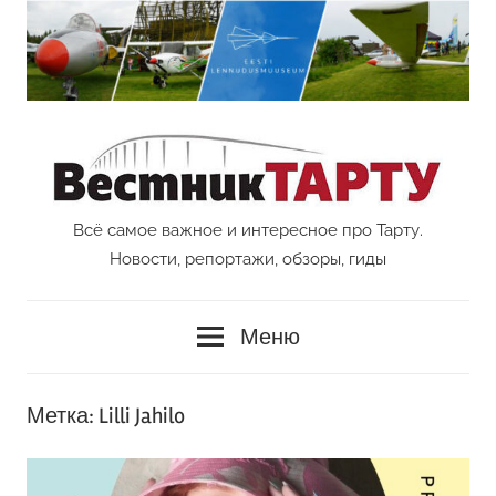
Перейти
к
содержимому
Всё самое важное и интересное про Тарту.
Vestnik
Новости, репортажи, обзоры, гиды
Tartu
Меню
Метка:
Lilli Jahilo