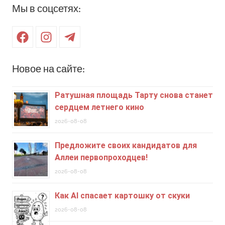
Мы в соцсетях:
Facebook
Instagram
Telegram
Новое на сайте:
Ратушная площадь Тарту снова станет
сердцем летнего кино
2026-08-08
Предложите своих кандидатов для
Аллеи первопроходцев!
2026-08-08
Как AI спасает картошку от скуки
2026-08-08