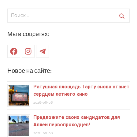
Поиск
для:
Поиск
Мы в соцсетях:
Facebook
Instagram
Telegram
Новое на сайте:
Ратушная площадь Тарту снова станет
сердцем летнего кино
2026-08-08
Предложите своих кандидатов для
Аллеи первопроходцев!
2026-08-08