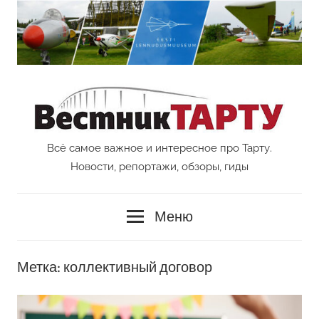
Перейти
к
содержимому
Всё самое важное и интересное про Тарту.
Vestnik
Новости, репортажи, обзоры, гиды
Tartu
Меню
Метка:
коллективный договор