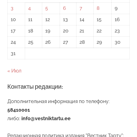
3
4
5
6
7
8
9
10
11
12
13
14
15
16
17
18
19
20
21
22
23
24
25
26
27
28
29
30
31
« Июл
Контакты редакции:
Дополнительная информация по телефону:
58410001
либо:
info@vestniktartu.ee
Редакционная политика издания "Вестник Тарту":