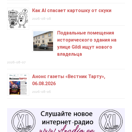
Как AI спасает картошку от скуки
2026-08-08
Подвальные помещения
исторического здания на
улице Gildi ищут нового
владельца
2026-08-07
Анонс газеты «Вестник Тарту»,
06.08.2026
2026-08-06