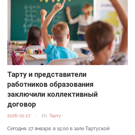
Тарту и представители
работников образования
заключили коллективный
договор
2026-01-27
От:
Из:
Тарту
Редакция
Сегодня, 27 января, в 15:00 в зале Тартуской