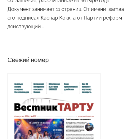
соглашение, рассчитанное на четыре года.
Документ занимает 11 страниц. От имени Isamaa
его подписал Каспар Кокк, а от Партии реформ —
действующий …
Свежий номер