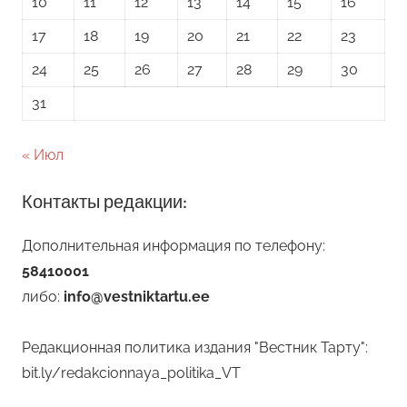
10
11
12
13
14
15
16
17
18
19
20
21
22
23
24
25
26
27
28
29
30
31
« Июл
Контакты редакции:
Дополнительная информация по телефону:
58410001
либо:
info@vestniktartu.ee
Редакционная политика издания "Вестник Тарту":
bit.ly/redakcionnaya_politika_VT