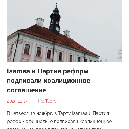
Isamaa и Партия реформ
подписали коалиционное
соглашение
2025-11-13
От:
Из:
Тарту
Редакция
В четверг, 13 ноября, в Тарту Isamaa и Партия
реформ официально подписали коалиционное