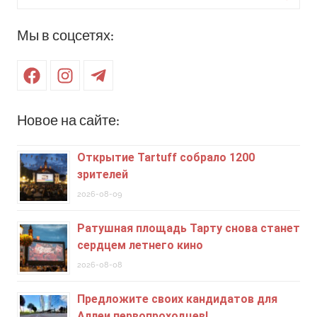
для:
Поиск
Мы в соцсетях:
Facebook
Instagram
Telegram
Новое на сайте:
Открытие Tartuff собрало 1200
зрителей
2026-08-09
Ратушная площадь Тарту снова станет
сердцем летнего кино
2026-08-08
Предложите своих кандидатов для
Аллеи первопроходцев!