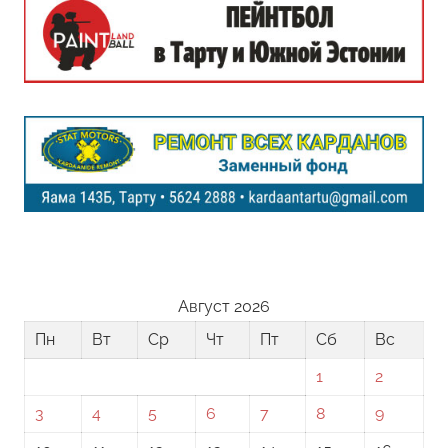
Август 2026
Пн
Вт
Ср
Чт
Пт
Сб
Вс
1
2
3
4
5
6
7
8
9