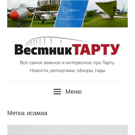
Перейти
к
содержимому
Всё самое важное и интересное про Тарту.
Vestnik
Новости, репортажи, обзоры, гиды
Tartu
Меню
Метка:
исамаа