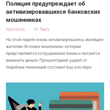
Полиция предупреждает об
активизировавшихся банковских
мошенниках
2021-03-23
От:
Из:
Тарту
Редакция
На этой неделе вновь активизировались звонящие
жителям Эстонии мошенники, которые
представляются сотрудниками банка и пытаются
выманить деньги. Прошлогодний ущерб от
подобных махинаций составил 624 000 евро