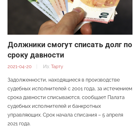
Должники смогут списать долг по
сроку давности
2021-04-20
От:
Из:
Тарту
Редакция
Задолженности, находящиеся в производстве
судебных исполнителей с 2001 года, за истечением
срока давности списываются, сообщает Палата
судебных исполнителей и банкротных
управляющих. Срок начала списания – 5 апреля
2021 года.