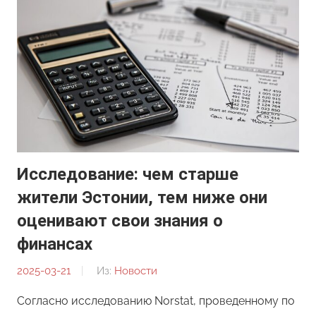
Исследование: чем старше
жители Эстонии, тем ниже они
оценивают свои знания о
финансах
2025-03-21
От:
Из:
Новости
Редакция
Согласно исследованию Norstat, проведенному по