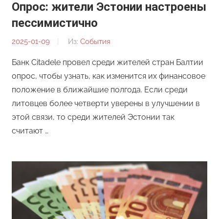
Опрос: жители Эстонии настроены
пессимистично
2025-01-09
От:
Из:
События
Редакция
Банк Citadele провел среди жителей стран Балтии
опрос, чтобы узнать, как изменится их финансовое
положение в ближайшие полгода. Если среди
литовцев более четверти уверены в улучшении в
этой связи, то среди жителей Эстонии так
считают …