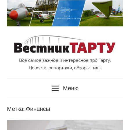
Перейти
к
содержимому
Всё самое важное и интересное про Тарту.
Vestnik
Новости, репортажи, обзоры, гиды
Tartu
Меню
Метка:
Финансы