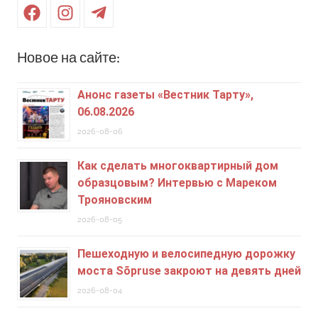
Facebook
Instagram
Telegram
Новое на сайте:
Анонс газеты «Вестник Тарту»,
06.08.2026
2026-08-06
Как сделать многоквартирный дом
образцовым? Интервью с Мареком
Трояновским
2026-08-05
Пешеходную и велосипедную дорожку
моста Sõpruse закроют на девять дней
2026-08-04