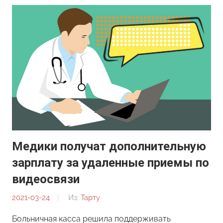
Медики получат дополнительную
зарплату за удаленные приемы по
видеосвязи
2021-03-24
От:
Из:
Тарту
Редакция
Больничная касса решила поддерживать