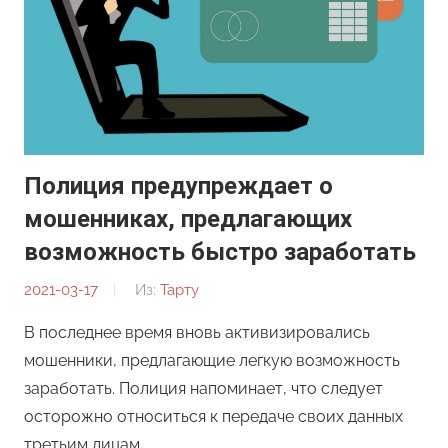
Полиция предупреждает о
мошенниках, предлагающих
возможность быстро заработать
2021-03-17
От:
Из:
Тарту
Редакция
В последнее время вновь активизировались
мошенники, предлагающие легкую возможность
заработать. Полиция напоминает, что следует
осторожно относиться к передаче своих данных
третьим лицам.